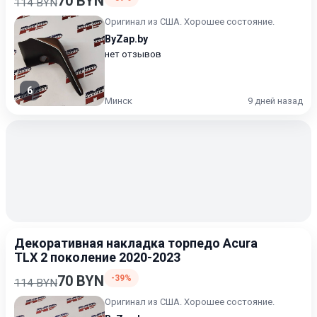
70 BYN
114 BYN
Оригинал из США. Хорошее состояние.
ByZap.by
нет отзывов
6
Минск
9 дней назад
Декоративная накладка торпедо Acura
TLX 2 поколение 2020-2023
70 BYN
-39%
114 BYN
Оригинал из США. Хорошее состояние.