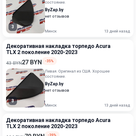
состояние.
ByZap.by
нет отзывов
3
Минск
13 дней назад
Декоративная накладка торпедо Acura
TLX 2 поколение 2020-2023
27 BYN
-35%
43 BYN
Левая. Оригинал из США. Хорошее
состояние.
ByZap.by
нет отзывов
3
Минск
13 дней назад
Декоративная накладка торпедо Acura
TLX 2 поколение 2020-2023
-39%