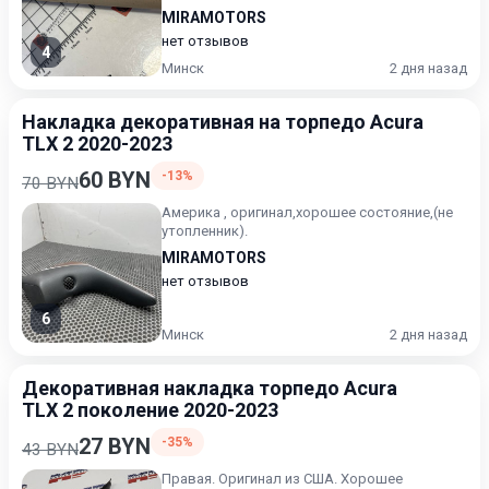
MIRAMOTORS
нет отзывов
4
Минск
2 дня назад
Накладка декоративная на торпедо Acura
TLX 2 2020-2023
60 BYN
-13%
70 BYN
Америка , оригинал,хорошее состояние,(не
утопленник).
MIRAMOTORS
нет отзывов
6
Минск
2 дня назад
Декоративная накладка торпедо Acura
TLX 2 поколение 2020-2023
27 BYN
-35%
43 BYN
Правая. Оригинал из США. Хорошее