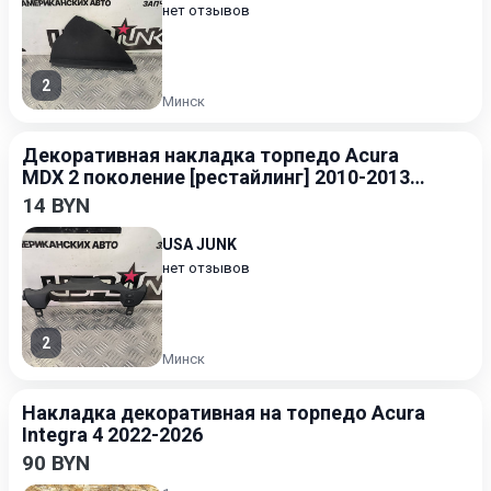
нет отзывов
2
Минск
Декоративная накладка торпедо Acura
MDX 2 поколение [рестайлинг] 2010-2013
3.5
14 BYN
USA JUNK
нет отзывов
2
Минск
Накладка декоративная на торпедо Acura
Integra 4 2022-2026
90 BYN