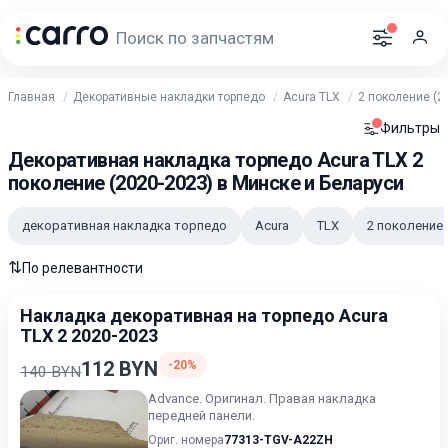
Главная
Декоративные накладки торпедо
Acura TLX
2 поколение (2
Фильтры
Декоративная накладка торпедо Acura TLX 2
поколение (2020-2023) в Минске и Беларуси
декоративная накладка торпедо
Acura
TLX
2 поколение
⇅
По релевантности
Накладка декоративная на торпедо Acura
TLX 2 2020-2023
112 BYN
-20%
140 BYN
Advance. Оригинал. Правая накладка
передней панели.
Ориг. номера
77313-TGV-A22ZH