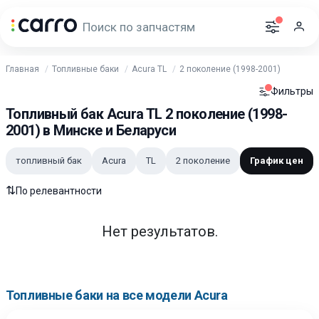
Главная
Топливные баки
Acura TL
2 поколение (1998-2001)
Фильтры
Топливный бак Acura TL 2 поколение (1998-
2001) в Минске и Беларуси
топливный бак
Acura
TL
2 поколение
График цен
⇅
По релевантности
Нет результатов.
Топливные баки на все модели Acura