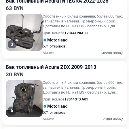
Бак топливный Acura INTEGRA 2022-2026
63 BYN
Собственный склад хранения, более 600 тыс.
запчастей в наличии. Проверочный срок.
Доставка по РБ, на ПВЗ - бесплатно. Для
получения актуальн...
Ориг. номера
17044T20A00
Motorland
3
571 отзывов
Минск
месяц назад
Бак топливный Acura ZDX 2009-2013
30 BYN
Собственный склад хранения, более 600 тыс.
запчастей в наличии. Проверочный срок.
Доставка по РБ, на ПВЗ - бесплатно. Для
получения актуальн...
Ориг. номера
17044STXA01
Motorland
5
571 отзывов
Минск
2 дня назад