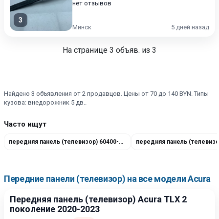
нет отзывов
3
Минск
5 дней назад
На странице
3
объяв. из 3
Найдено 3 объявления от 2 продавцов. Цены от 70 до 140 BYN. Типы
кузова: внедорожник 5 дв..
Часто ищут
передняя панель (телевизор) 60400-TJB-A00ZZ
Передние панели (телевизор) на все модели Acura
Передняя панель (телевизор) Acura TLX 2
поколение 2020-2023