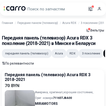
Главная
Передние панели (телевизор)
Acura RDX
3 поколение (2018
Фильтры
Передняя панель (телевизор) Acura RDX 3
поколение (2018-2021) в Минске и Беларуси
передняя панель (телевизор)
Acura
RDX
3 поколение
⇅
По релевантности
Передняя панель (телевизор) Acura RDX 3
2018-2021
70 BYN
Америка, оригинал,хорошее состояние,.
Ориг. номера
71165TJBA00
MIRAMOTORS