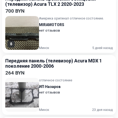
(телевизор) Acura TLX 2 2020-2023
700 BYN
Америка оригинал отличное состояние.
MIRAMOTORS
нет отзывов
8
Минск
5 дней назад
Передняя панель (телевизор) Acura MDX 1
поколение 2000-2006
264 BYN
отличное состояние
ИП Назаров
нет отзывов
Минск
23 дня назад