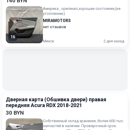
140 BYN
Америка , оригинал,хорошее состояние,(не
утопленник).
MIRAMOTORS
нет отзывов
16
Минск
2 дня назад
Дверная карта (Обшивка двери) правая
передняя Acura RDX 2018-2021
30 BYN
Собственный склад хранения, более 600 тыс.
запчастей в наличии. Проверочный срок.