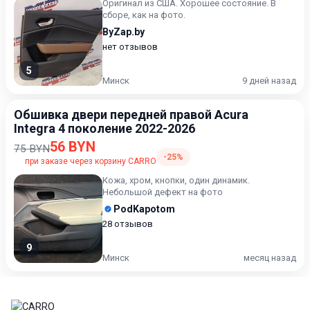
Оригинал из США. Хорошее состояние. В
сборе, как на фото.
ByZap.by
нет отзывов
5
Минск
9 дней назад
Обшивка двери передней правой Acura
Integra 4 поколение 2022-2026
56 BYN
75 BYN
-25%
при заказе через корзину CARRO
Кожа, хром, кнопки, один динамик.
Небольшой дефект на фото
PodKapotom
28 отзывов
9
Минск
месяц назад