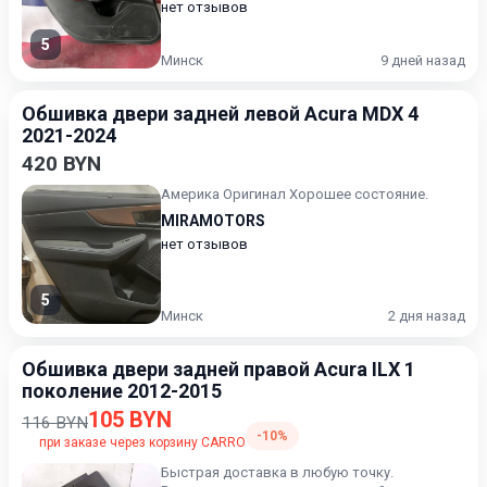
нет отзывов
5
Минск
9 дней назад
Обшивка двери задней левой Acura MDX 4
2021-2024
420 BYN
Америка Оригинал Хорошее состояние.
MIRAMOTORS
нет отзывов
5
Минск
2 дня назад
Обшивка двери задней правой Acura ILX 1
поколение 2012-2015
105 BYN
116 BYN
-10%
при заказе через корзину CARRO
Быстрая доставка в любую точку.