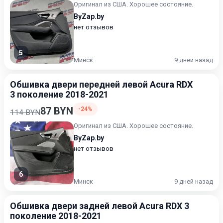
Оригинал из США. Хорошее состояние.
ByZap.by
нет отзывов
5
Минск
9 дней назад
Обшивка двери передней левой Acura RDX
3 поколение 2018-2021
87 BYN
-24%
114 BYN
Оригинал из США. Хорошее состояние.
ByZap.by
нет отзывов
6
Минск
9 дней назад
Обшивка двери задней левой Acura RDX 3
поколение 2018-2021