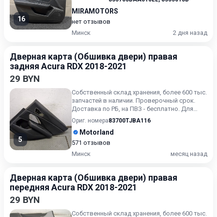
MIRAMOTORS
16
нет отзывов
Минск
2 дня назад
Дверная карта (Обшивка двери) правая
задняя Acura RDX 2018-2021
29 BYN
Собственный склад хранения, более 600 тыс.
запчастей в наличии. Проверочный срок.
Доставка по РБ, на ПВЗ - бесплатно. Для
получения актуальн...
Ориг. номера
83700TJBA116
Motorland
5
571 отзывов
Минск
месяц назад
Дверная карта (Обшивка двери) правая
передняя Acura RDX 2018-2021
29 BYN
Собственный склад хранения, более 600 тыс.