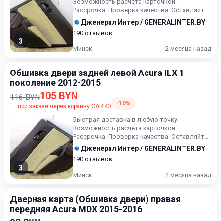
Возможность расчета карточкой.
Рассрочка. Проверка качества. Оставляйте
сообщения ( или выбранный артикул) в...
Дженерал Интер / GENERALINTER.BY
190 отзывов
3
Минск
2 месяца назад
Обшивка двери задней левой Acura ILX 1
поколение 2012-2015
105 BYN
116 BYN
-10%
при заказе через корзину CARRO
Быстрая доставка в любую точку.
Возможность расчета карточкой.
Рассрочка. Проверка качества. Оставляйте
сообщения ( или выбранный артикул) в...
Дженерал Интер / GENERALINTER.BY
190 отзывов
3
Минск
2 месяца назад
Дверная карта (Обшивка двери) правая
передняя Acura MDX 2015-2016