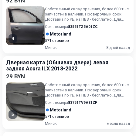
92 BYN
Собственный склад хранения, более 600 тыс.
запчастей в наличии. Проверочный срок.
Доставка по РБ, на ПВЗ - бесплатно. Для
получения актуальн...
Ориг. номера
83551TZ5A01ZC
Motorland
4
571 отзывов
Минск
8 дней назад
Дверная карта (Обшивка двери) левая
задняя Acura ILX 2018-2022
29 BYN
Собственный склад хранения, более 600 тыс.
запчастей в наличии. Проверочный срок.
Доставка по РБ, на ПВЗ - бесплатно. Для
получения актуальн...
Ориг. номера
83751TV9A31ZF
Motorland
5
571 отзывов
Минск
месяц назад