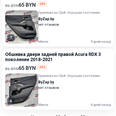
65 BYN
-24%
86 BYN
Оригинал из США. Хорошее состояние.
ByZap.by
нет отзывов
7
Минск
9 дней назад
Обшивка двери задней правой Acura RDX 3
поколение 2018-2021
65 BYN
-24%
86 BYN
Оригинал из США. Хорошее состояние.
ByZap.by
нет отзывов
6
Минск
9 дней назад