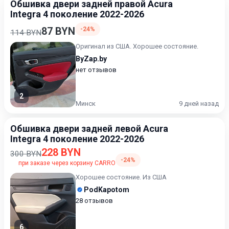
Обшивка двери задней правой Acura
Integra 4 поколение 2022-2026
87 BYN
-24%
114 BYN
Оригинал из США. Хорошее состояние.
ByZap.by
нет отзывов
2
Минск
9 дней назад
Обшивка двери задней левой Acura
Integra 4 поколение 2022-2026
228 BYN
300 BYN
-24%
при заказе через корзину CARRO
Хорошее состояние. Из США
PodKapotom
28 отзывов
6