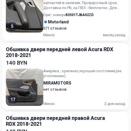
запчастей в наличии. Проверочный срок.
Доставка по РБ, на ПВЗ - бесплатно. Для
получения актуальн...
Ориг. номера
83501TJBA02ZD
Motorland
5
571 отзывов
Минск
месяц назад
Обшивка двери передней левой Acura RDX
2018-2021
140 BYN
Америка , оригинал,хорошее состояние,(не
утопленник).
MIRAMOTORS
нет отзывов
17
Минск
2 дня назад
Обшивка двери передней правой Acura
RDX 2018-2021