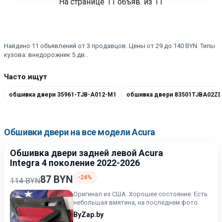
На странице
11
объяв. из 11
Найдено 11 объявлений от 3 продавцов. Цены от 29 до 140 BYN. Типы
кузова: внедорожник 5 дв..
Часто ищут
обшивка двери 35961-TJB-A012-M1
обшивка двери 83501TJBA02ZD
Обшивки двери на все модели Acura
Обшивка двери задней левой Acura
Integra 4 поколение 2022-2026
87 BYN
-24%
114 BYN
Оригинал из США. Хорошее состояние. Есть
небольшая вмятина, на последнем фото.
ByZap.by