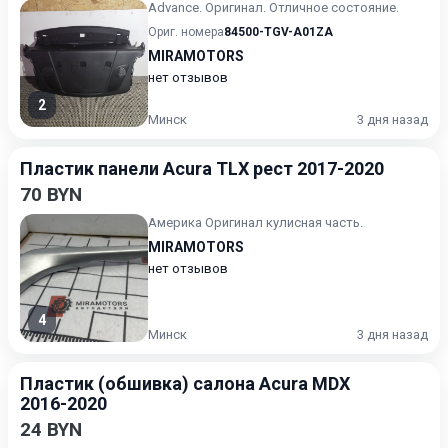
Advance. Оригинал. Отличное состояние.
Ориг. номера
84500-TGV-A01ZA
MIRAMOTORS
нет отзывов
2
Минск
3 дня назад
Пластик панели Acura TLX рест 2017-2020
70 BYN
Америка Оригинал кулисная часть.
MIRAMOTORS
нет отзывов
4
Минск
3 дня назад
Пластик (обшивка) салона Acura MDX
2016-2020
24 BYN