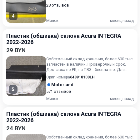
28 отзывов
4
Минск
месяц назад
Пластик (обшивка) салона Acura INTEGRA
2022-2026
29 BYN
Собственный склад хранения, более 600 тыс.
запчастей в наличии. Проверочный срок.
Доставка по РБ, на ПВЗ - бесплатно. Для
получения актуальн...
Ориг. номера
648918100LH
Motorland
5
571 отзывов
Минск
месяц назад
Пластик (обшивка) салона Acura INTEGRA
2022-2026
24 BYN
Собственный склад хранения, более 600 тыс.