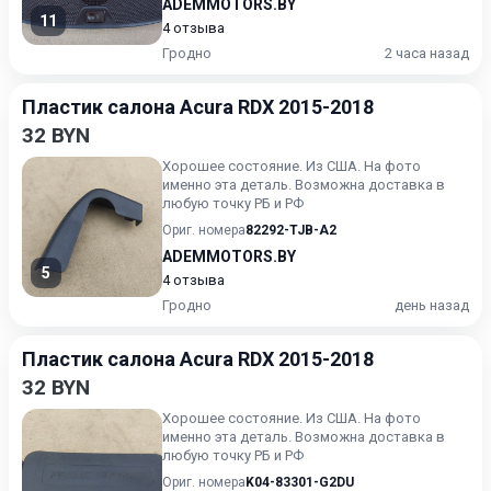
ADEMMOTORS.BY
11
4 отзыва
Гродно
2 часа назад
Пластик салона Acura RDX 2015-2018
32 BYN
Хорошее состояние. Из США. На фото
именно эта деталь. Возможна доставка в
любую точку РБ и РФ
Ориг. номера
82292-TJB-A2
ADEMMOTORS.BY
5
4 отзыва
Гродно
день назад
Пластик салона Acura RDX 2015-2018
32 BYN
Хорошее состояние. Из США. На фото
именно эта деталь. Возможна доставка в
любую точку РБ и РФ
Ориг. номера
K04-83301-G2DU