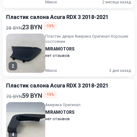
Минск
2 месяца назад
Пластик салона Acura RDX 3 2018-2021
23 BYN
-15%
28 BYN
Пластик двери Америка Оригинал Хорошее
состояние.
MIRAMOTORS
нет отзывов
2
Минск
3 дня назад
Пластик салона Acura RDX 3 2018-2021
59 BYN
-15%
70 BYN
Америка Оригинал.
MIRAMOTORS
нет отзывов
4