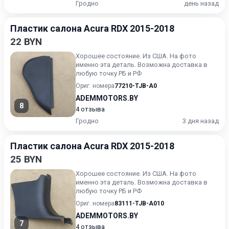
Гродно
день назад
Пластик салона Acura RDX 2015-2018
22 BYN
Хорошее состояние. Из США. На фото
именно эта деталь. Возможна доставка в
любую точку РБ и РФ
Ориг. номера
77210-TJB-A0
ADEMMOTORS.BY
8
4 отзыва
Гродно
3 дня назад
Пластик салона Acura RDX 2015-2018
25 BYN
Хорошее состояние. Из США. На фото
именно эта деталь. Возможна доставка в
любую точку РБ и РФ
Ориг. номера
83111-TJB-A010
ADEMMOTORS.BY
7
4 отзыва