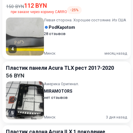
112 BYN
150 BYN
-25%
при заказе через корзину CARRO
Левая сторона. Хорошее состояние. Из США
PodKapotom
28 отзывов
4
Минск
месяц назад
Пластик панели Acura TLX рест 2017-2020
56 BYN
Америка Оригинал.
MIRAMOTORS
нет отзывов
5
Минск
3 дня назад
Пластик салона Acura ILX 1 поколение