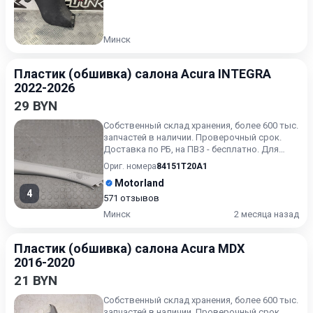
Минск
Пластик (обшивка) салона Acura INTEGRA
2022-2026
29 BYN
Собственный склад хранения, более 600 тыс.
запчастей в наличии. Проверочный срок.
Доставка по РБ, на ПВЗ - бесплатно. Для
получения актуальн...
Ориг. номера
84151T20A1
Motorland
4
571 отзывов
Минск
2 месяца назад
Пластик (обшивка) салона Acura MDX
2016-2020
21 BYN
Собственный склад хранения, более 600 тыс.
запчастей в наличии. Проверочный срок.