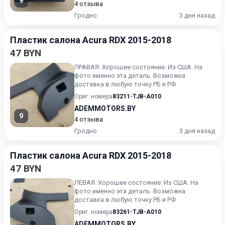
9
4 отзыва
Гродно
3 дня назад
Пластик салона Acura RDX 2015-2018
47 BYN
ПРАВАЯ. Хорошее состояние. Из США. На
фото именно эта деталь. Возможна
доставка в любую точку РБ и РФ
Ориг. номера
83211-TJB-A010
ADEMMOTORS.BY
9
4 отзыва
Гродно
3 дня назад
Пластик салона Acura RDX 2015-2018
47 BYN
ЛЕВАЯ. Хорошее состояние. Из США. На
фото именно эта деталь. Возможна
доставка в любую точку РБ и РФ
Ориг. номера
83261-TJB-A010
ADEMMOTORS.BY