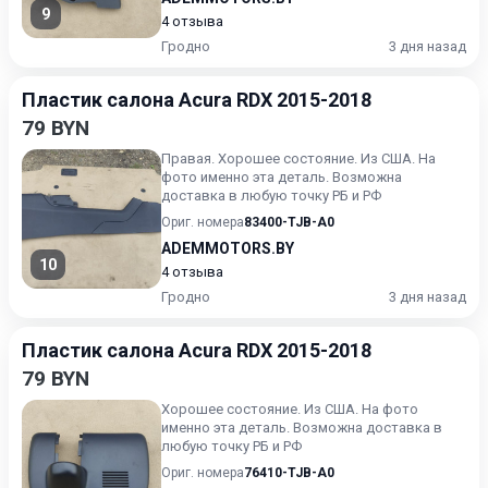
9
4 отзыва
Гродно
3 дня назад
Пластик салона Acura RDX 2015-2018
79 BYN
Правая. Хорошее состояние. Из США. На
фото именно эта деталь. Возможна
доставка в любую точку РБ и РФ
Ориг. номера
83400-TJB-A0
ADEMMOTORS.BY
10
4 отзыва
Гродно
3 дня назад
Пластик салона Acura RDX 2015-2018
79 BYN
Хорошее состояние. Из США. На фото
именно эта деталь. Возможна доставка в
любую точку РБ и РФ
Ориг. номера
76410-TJB-A0