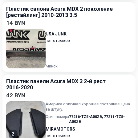
Пластик салона Acura MDX 2 поколение
[рестайлинг] 2010-2013 3.5
14 BYN
USA JUNK
нет отзывов
Минск
Пластик панели Acura MDX 3 2-й рест
2016-2020
42 BYN
Америка оригинал хорошее состояние. цена
за штуку.
Ориг. номера
77216-TZ5-A00ZB
,
77211-TZ5-
A00ZB
MIRAMOTORS
2
нет отзывов