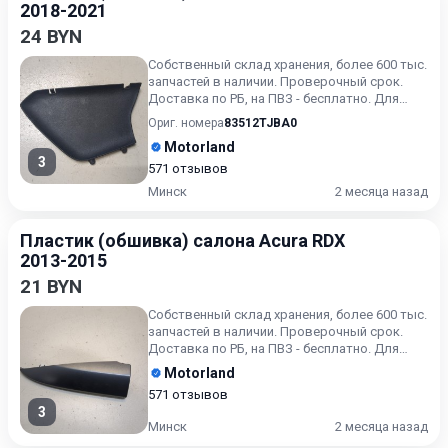
2018-2021
24 BYN
Собственный склад хранения, более 600 тыс.
запчастей в наличии. Проверочный срок.
Доставка по РБ, на ПВЗ - бесплатно. Для
получения актуальн...
Ориг. номера
83512TJBA0
Motorland
3
571 отзывов
Минск
2 месяца назад
Пластик (обшивка) салона Acura RDX
2013-2015
21 BYN
Собственный склад хранения, более 600 тыс.
запчастей в наличии. Проверочный срок.
Доставка по РБ, на ПВЗ - бесплатно. Для
получения актуальн...
Motorland
571 отзывов
3
Минск
2 месяца назад