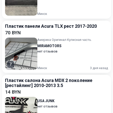
Минск
Пластик панели Acura TLX рест 2017-2020
70 BYN
Америка Оригинал Кулисная часть.
MIRAMOTORS
нет отзывов
7
Минск
3 дня назад
Пластик салона Acura MDX 2 поколение
[рестайлинг] 2010-2013 3.5
14 BYN
USA JUNK
нет отзывов