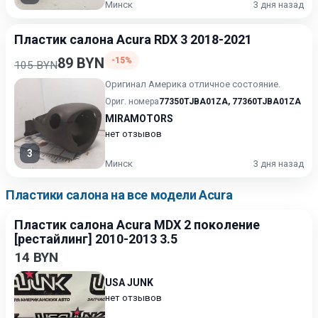
Минск
3 дня назад
Пластик салона Acura RDX 3 2018-2021
89 BYN
-15%
105 BYN
Оригинал Америка отличное состояние.
Ориг. номера
77350TJBA01ZA
,
77360TJBA01ZA
MIRAMOTORS
нет отзывов
3
Минск
3 дня назад
Пластики салона на все модели Acura
Пластик салона Acura MDX 2 поколение
[рестайлинг] 2010-2013 3.5
14 BYN
USA JUNK
нет отзывов