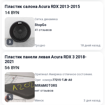
Пластик салона Acura RDX 2013-2015
14 BYN
Сетка динамика
StopGo
41 отзывов
3
Гродно
18 дней назад
Пластик панели левая Acura RDX 3 2018-
2021
56 BYN
Оригинал Америка отличное состояние.
Ориг. номера
77215-TJB-A0
MIRAMOTORS
нет отзывов
5
Минск
3 дня назад