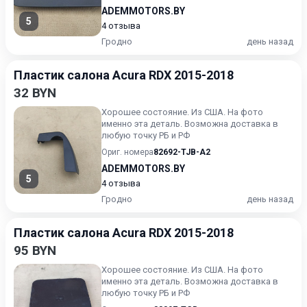
ADEMMOTORS.BY
5
4 отзыва
Гродно
день назад
Пластик салона Acura RDX 2015-2018
32 BYN
Хорошее состояние. Из США. На фото
именно эта деталь. Возможна доставка в
любую точку РБ и РФ
Ориг. номера
82692-TJB-A2
ADEMMOTORS.BY
5
4 отзыва
Гродно
день назад
Пластик салона Acura RDX 2015-2018
95 BYN
Хорошее состояние. Из США. На фото
именно эта деталь. Возможна доставка в
любую точку РБ и РФ