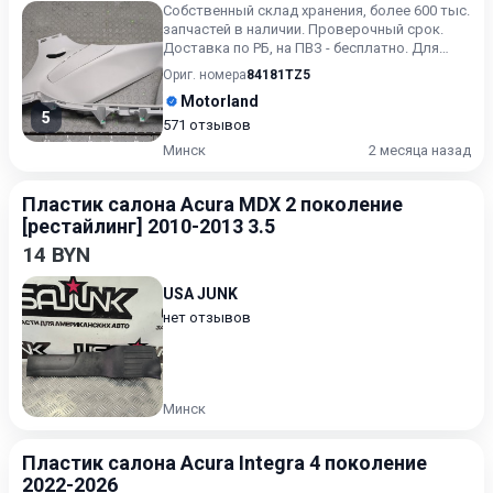
Собственный склад хранения, более 600 тыс.
запчастей в наличии. Проверочный срок.
Доставка по РБ, на ПВЗ - бесплатно. Для
получения актуальн...
Ориг. номера
84181TZ5
Motorland
5
571 отзывов
Минск
2 месяца назад
Пластик салона Acura MDX 2 поколение
[рестайлинг] 2010-2013 3.5
14 BYN
USA JUNK
нет отзывов
Минск
Пластик салона Acura Integra 4 поколение
2022-2026