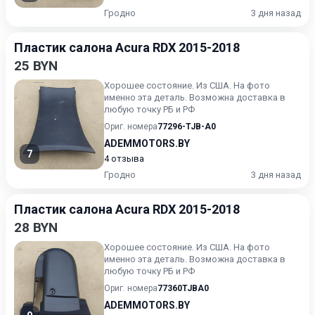
Гродно
3 дня назад
Пластик салона Acura RDX 2015-2018
25 BYN
Хорошее состояние. Из США. На фото
именно эта деталь. Возможна доставка в
любую точку РБ и РФ
Ориг. номера
77296-TJB-A0
ADEMMOTORS.BY
7
4 отзыва
Гродно
3 дня назад
Пластик салона Acura RDX 2015-2018
28 BYN
Хорошее состояние. Из США. На фото
именно эта деталь. Возможна доставка в
любую точку РБ и РФ
Ориг. номера
77360TJBA0
ADEMMOTORS.BY