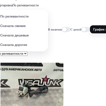
ртировка
По релевантности
По релевантности
Сначала свежие
В наличии
С ценой
График 
Сначала дешевые
Сначала дорогие