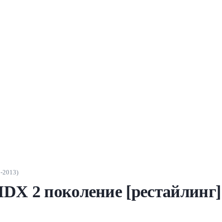
0-2013)
DX 2 поколение [рестайлинг] 