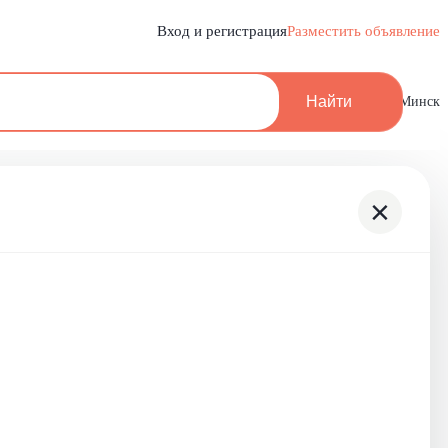
Вход и регистрация
Разместить объявление
Найти
Минск
×