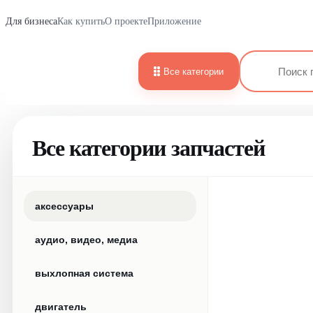
Для бизнеса
Как купить
О проекте
Приложение
Все категории
Все категории запчастей
аксессуары
аудио, видео, медиа
выхлопная система
двигатель