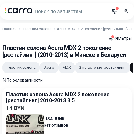
Главная
Пластики салона
Acura MDX
2 поколение [рестайлинг] (201
Фильтры
Пластик салона Acura MDX 2 поколение
[рестайлинг] (2010-2013) в Минске и Беларуси
пластик салона
Acura
MDX
2 поколение [рестайлинг]
⇅
По релевантности
Пластик салона Acura MDX 2 поколение
[рестайлинг] 2010-2013 3.5
14 BYN
USA JUNK
нет отзывов