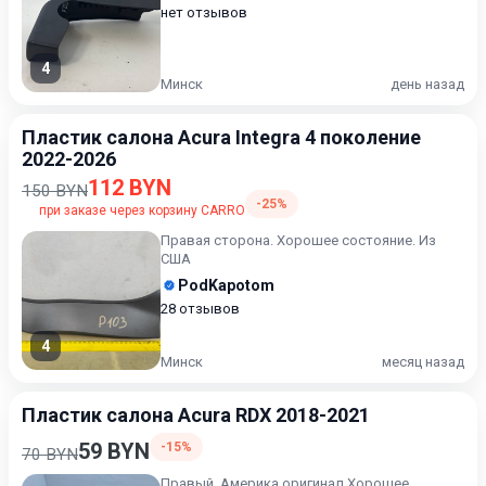
нет отзывов
4
Минск
день назад
Пластик салона Acura Integra 4 поколение
2022-2026
112 BYN
150 BYN
-25%
при заказе через корзину CARRO
Правая сторона. Хорошее состояние. Из
США
PodKapotom
28 отзывов
4
Минск
месяц назад
Пластик салона Acura RDX 2018-2021
59 BYN
-15%
70 BYN
Правый. Америка оригинал Хорошее