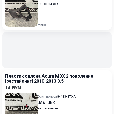
нет отзывов
Минск
Пластик салона Acura MDX 2 поколение
[рестайлинг] 2010-2013 3.5
14 BYN
Ориг. номера
84433-STXA
USA JUNK
нет отзывов