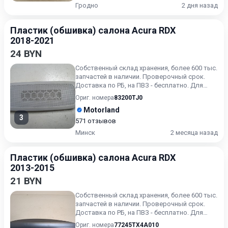
Гродно
2 дня назад
Пластик (обшивка) салона Acura RDX
2018-2021
24 BYN
Собственный склад хранения, более 600 тыс.
запчастей в наличии. Проверочный срок.
Доставка по РБ, на ПВЗ - бесплатно. Для
получения актуальн...
Ориг. номера
83200TJ0
Motorland
3
571 отзывов
Минск
2 месяца назад
Пластик (обшивка) салона Acura RDX
2013-2015
21 BYN
Собственный склад хранения, более 600 тыс.
запчастей в наличии. Проверочный срок.
Доставка по РБ, на ПВЗ - бесплатно. Для
получения актуальн...
Ориг. номера
77245TX4A010