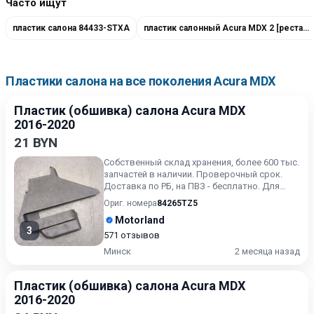
Часто ищут
пластик салона 84433-STXA
пластик салонный Acura MDX 2 [рестайлинг]
Пластики салона на все поколения Acura MDX
Пластик (обшивка) салона Acura MDX
2016-2020
21 BYN
Собственный склад хранения, более 600 тыс.
запчастей в наличии. Проверочный срок.
Доставка по РБ, на ПВЗ - бесплатно. Для
получения актуальн...
Ориг. номера
84265TZ5
Motorland
3
571 отзывов
Минск
2 месяца назад
Пластик (обшивка) салона Acura MDX
2016-2020