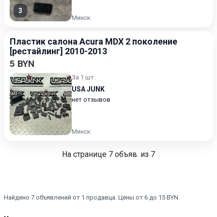
3
Минск
Пластик салона Acura MDX 2 поколение
[рестайлинг] 2010-2013
5 BYN
За 1 шт.
USA JUNK
нет отзывов
Минск
На странице
7
объяв. из 7
Найдено 7 объявлений от 1 продавца. Цены от 6 до 15 BYN.