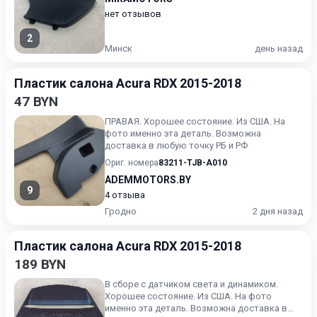
нет отзывов
2
Минск
день назад
Пластик салона Acura RDX 2015-2018
47 BYN
ПРАВАЯ. Хорошее состояние. Из США. На
фото именно эта деталь. Возможна
доставка в любую точку РБ и РФ
Ориг. номера
83211-TJB-A010
ADEMMOTORS.BY
9
4 отзыва
Гродно
2 дня назад
Пластик салона Acura RDX 2015-2018
189 BYN
В сборе с датчиком света и динамиком.
Хорошее состояние. Из США. На фото
именно эта деталь. Возможна доставка в