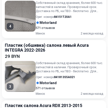
Собственный склад хранения, более 600 тыс.
запчастей в наличии. Проверочный срок.
Доставка по РБ, на ПВЗ - бесплатно. Для
получения актуальн...
Ориг. номера
84151T20A1
Motorland
4
571 отзывов
Минск
2 месяца назад
Пластик (обшивка) салона левый Acura
INTEGRA 2022-2026
29 BYN
Собственный склад хранения, более 600 тыс.
запчастей в наличии. Проверочный срок.
Доставка по РБ, на ПВЗ - бесплатно. Для
получения актуальн...
Ориг. номера
841813S5A021
Motorland
3
571 отзывов
Минск
2 месяца назад
Пластик салона Acura RDX 2013-2015