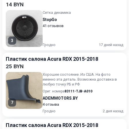
14 BYN
Сетка динамика
StopGo
41 отзывов
3
Гродно
17 дней назад
Пластик салона Acura RDX 2015-2018
25 BYN
Хорошее состояние. Из США. На фото
именно эта деталь. Возможна доставка в
любую точку РБ и РФ
Ориг. номера
83111-TJB-A010
ADEMMOTORS.BY
7
4 отзыва
Гродно
2 дня назад
Пластик салона Acura RDX 2015-2018