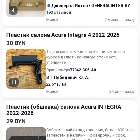
Дженерал Интер / GENERALINTER.BY
4
190 отзывов
Минск
2 месяца назад
Пластик салона Acura Integra 4 2022-2026
30 BYN
1. цена может меняться в зависимости от
курсов валют - конечную стоимость
уточняйте.
Ориг. номера
77342-3S5-A0
ИП Лебедевич Ю. А.
11
22 отзыва
Минск
24 дня назад
Пластик (обшивка) салона Acura INTEGRA
2022-2026
29 BYN
Собственный склад хранения, более 600 тыс.
запчастей в наличии. Проверочный срок.