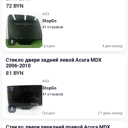
72 BYN
AS3
StopGo
41 отзывов
3
Гродно
4 дня назад
Стекло двери задней левой Acura MDX
2006-2010
81 BYN
AS3
StopGo
41 отзывов
2
Гродно
21 день назад
Стекло двери передней правой Acura MDX