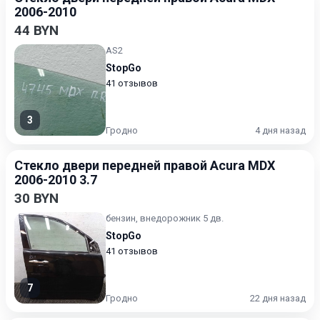
2006-2010
44 BYN
AS2
StopGo
41 отзывов
3
Гродно
4 дня назад
Стекло двери передней правой Acura MDX
2006-2010 3.7
30 BYN
бензин, внедорожник 5 дв.
StopGo
41 отзывов
7
Гродно
22 дня назад