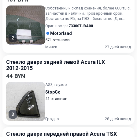
Собственный склад хранения, более 600 тыс.
запчастей в наличии. Проверочный срок.
Доставка по РБ, на ПВЗ - бесплатно. Для
получения актуальн...
Ориг. номера
73300TJBA00
Motorland
2
571 отзывов
Минск
27 дней назад
Стекло двери задней левой Acura ILX
2012-2015
44 BYN
AS3, глухое
StopGo
41 отзывов
3
Гродно
28 дней назад
Стекло двери передней правой Acura TSX