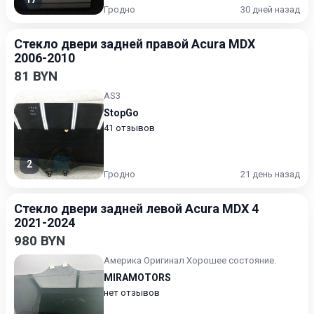
Гродно
30 дней назад
Стекло двери задней правой Acura MDX
2006-2010
81 BYN
AS3
StopGo
41 отзывов
2
Гродно
21 день назад
Стекло двери задней левой Acura MDX 4
2021-2024
980 BYN
Америка Оригинал Хорошее состояние.
MIRAMOTORS
нет отзывов