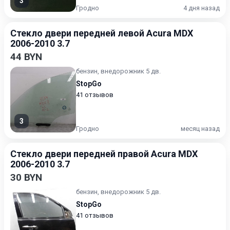
3
Гродно
4 дня назад
Стекло двери передней левой Acura MDX
2006-2010 3.7
44 BYN
бензин, внедорожник 5 дв.
StopGo
41 отзывов
3
Гродно
месяц назад
Стекло двери передней правой Acura MDX
2006-2010 3.7
30 BYN
бензин, внедорожник 5 дв.
StopGo
41 отзывов