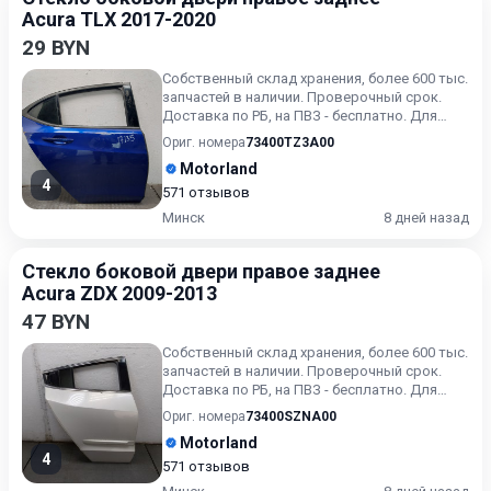
Acura TLX 2017-2020
29 BYN
Собственный склад хранения, более 600 тыс.
запчастей в наличии. Проверочный срок.
Доставка по РБ, на ПВЗ - бесплатно. Для
получения актуальн...
Ориг. номера
73400TZ3A00
Motorland
4
571 отзывов
Минск
8 дней назад
Стекло боковой двери правое заднее
Acura ZDX 2009-2013
47 BYN
Собственный склад хранения, более 600 тыс.
запчастей в наличии. Проверочный срок.
Доставка по РБ, на ПВЗ - бесплатно. Для
получения актуальн...
Ориг. номера
73400SZNA00
Motorland
4
571 отзывов