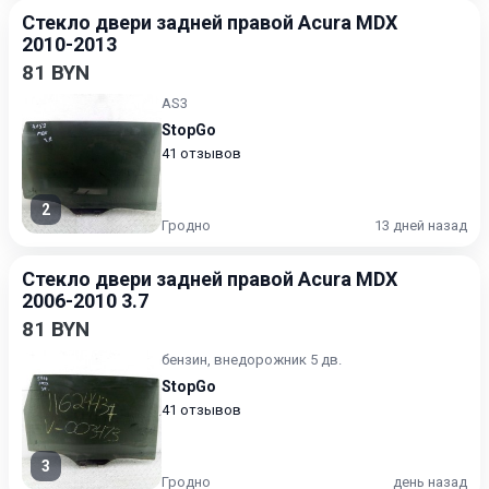
Стекло двери задней правой Acura MDX
2010-2013
81 BYN
AS3
StopGo
41 отзывов
2
Гродно
13 дней назад
Стекло двери задней правой Acura MDX
2006-2010 3.7
81 BYN
бензин, внедорожник 5 дв.
StopGo
41 отзывов
3
Гродно
день назад