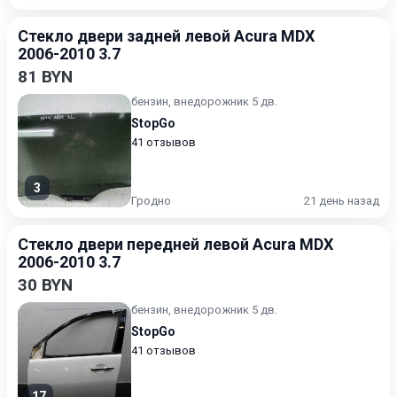
Стекло двери задней левой Acura MDX
2006-2010 3.7
81 BYN
бензин, внедорожник 5 дв.
StopGo
41 отзывов
3
Гродно
21 день назад
Стекло двери передней левой Acura MDX
2006-2010 3.7
30 BYN
бензин, внедорожник 5 дв.
StopGo
41 отзывов
17