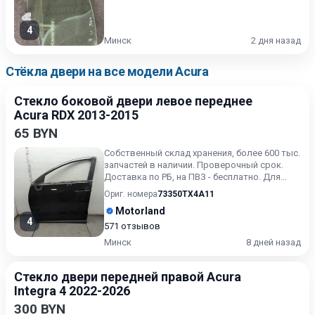
4
Минск
2 дня назад
Стёкла двери на все модели Acura
Стекло боковой двери левое переднее
Acura RDX 2013-2015
65 BYN
Собственный склад хранения, более 600 тыс.
запчастей в наличии. Проверочный срок.
Доставка по РБ, на ПВЗ - бесплатно. Для
получения актуальн...
Ориг. номера
73350TX4A11
Motorland
4
571 отзывов
Минск
8 дней назад
Стекло двери передней правой Acura
Integra 4 2022-2026
300 BYN