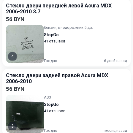
Стекло двери передней левой Acura MDX
2006-2010 3.7
56 BYN
бензин, внедорожник 5 дв.
StopGo
41 отзывов
4
Гродно
6 дней назад
Стекло двери задней правой Acura MDX
2006-2010
56 BYN
AS3
StopGo
41 отзывов
3
Гродно
месяц назад