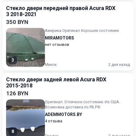
Стекло двери передней правой Acura RDX
3 2018-2021
350 BYN
Америка Оригинал Хорошее состояние.
MIRAMOTORS
нет отзывов
3
Минск
2 дня назад
Стекло двери задней левой Acura RDX
2015-2018
126 BYN
Оригинал. Отличное состояние. Из США.
Возможна доставка по РБ.РФ
ADEMMOTORS.BY
4 отзыва
8
Гродно
2 дня назад