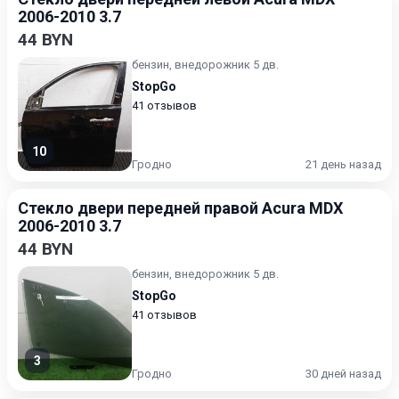
2006-2010 3.7
44 BYN
бензин, внедорожник 5 дв.
StopGo
41 отзывов
10
Гродно
21 день назад
Стекло двери передней правой Acura MDX
2006-2010 3.7
44 BYN
бензин, внедорожник 5 дв.
StopGo
41 отзывов
3
Гродно
30 дней назад