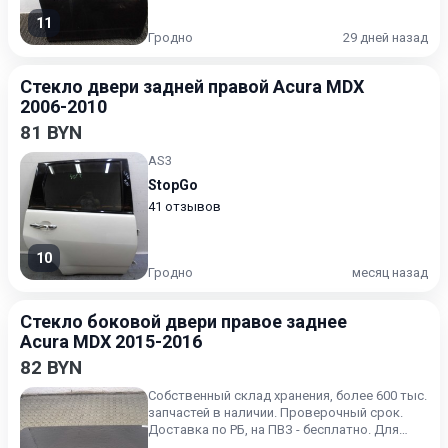
11
Гродно
29 дней назад
Стекло двери задней правой Acura MDX
2006-2010
81 BYN
AS3
StopGo
41 отзывов
10
Гродно
месяц назад
Стекло боковой двери правое заднее
Acura MDX 2015-2016
82 BYN
Собственный склад хранения, более 600 тыс.
запчастей в наличии. Проверочный срок.
Доставка по РБ, на ПВЗ - бесплатно. Для
получения актуальн...