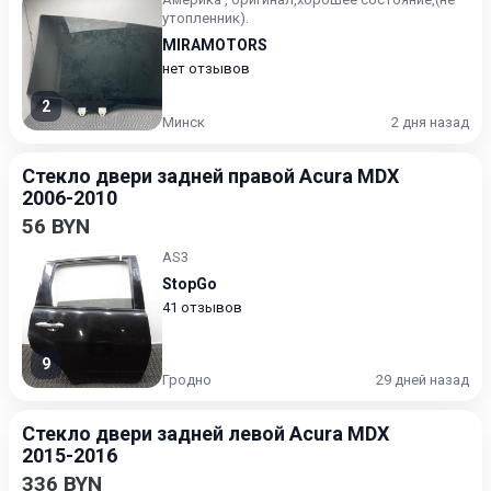
утопленник).
MIRAMOTORS
нет отзывов
2
Минск
2 дня назад
Стекло двери задней правой Acura MDX
2006-2010
56 BYN
AS3
StopGo
41 отзывов
9
Гродно
29 дней назад
Стекло двери задней левой Acura MDX
2015-2016
336 BYN