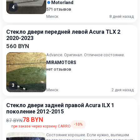
Motorland
4
571 отзывов
Минск
8 дней назад
Стекло двери передней левой Acura TLX 2
2020-2023
560 BYN
Advance. Оригинал. Отличное состояние.
MIRAMOTORS
нет отзывов
3
Минск
2 дня назад
Стекло двери задней правой Acura ILX 1
поколение 2012-2015
78 BYN
87 BYN
-10%
при заказе через корзину CARRO
Состояние хорошее. Если нужно, выпишем