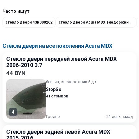
Часто ищут
стекло двери 43R000262
стекло двери Acura MDX внедорожник 5 дв.
Стёкла двери на все поколения Acura MDX
Стекло двери передней левой Acura MDX
2006-2010 3.7
44 BYN
бензин, внедорожник 5 дв.
StopGo
41 отзывов
4
Гродно
21 день назад
Стекло двери задней левой Acura MDX
2015-2016