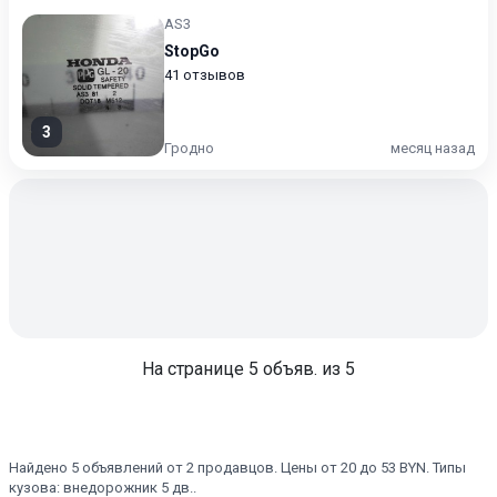
AS3
StopGo
41 отзывов
3
Гродно
месяц назад
На странице
5
объяв. из 5
Найдено 5 объявлений от 2 продавцов. Цены от 20 до 53 BYN. Типы
кузова: внедорожник 5 дв..