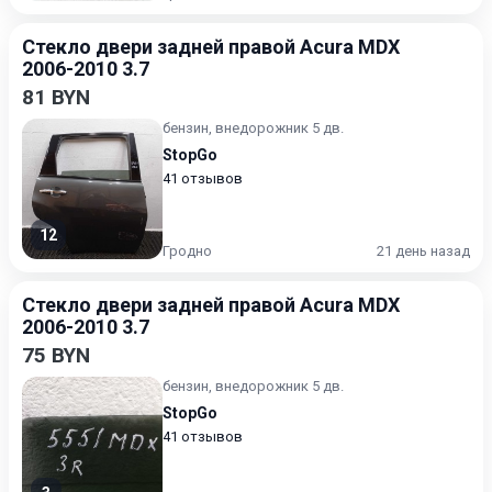
Стекло двери задней правой Acura MDX
2006-2010 3.7
81 BYN
бензин, внедорожник 5 дв.
StopGo
41 отзывов
12
Гродно
21 день назад
Стекло двери задней правой Acura MDX
2006-2010 3.7
75 BYN
бензин, внедорожник 5 дв.
StopGo
41 отзывов