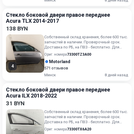
Минск
8 дней назад
Стекло боковой двери правое переднее
Acura TLX 2014-2017
138 BYN
Собственный склад хранения, более 600 тыс.
запчастей в наличии. Проверочный срок.
Доставка по РБ, на ПВЗ - бесплатно. Для
получения актуальн...
Ориг. номера
73300TZ3A00
Motorland
4
571 отзывов
Минск
8 дней назад
Стекло боковой двери правое переднее
Acura ILX 2018-2022
31 BYN
Собственный склад хранения, более 600 тыс.
запчастей в наличии. Проверочный срок.
Доставка по РБ, на ПВЗ - бесплатно. Для
получения актуальн...
Ориг. номера
73300TX6A20