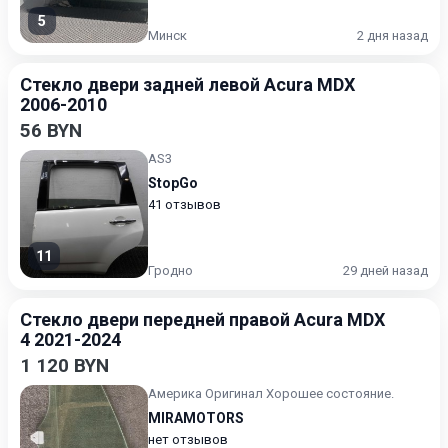
5
Минск
2 дня назад
Стекло двери задней левой Acura MDX
2006-2010
56 BYN
AS3
StopGo
41 отзывов
11
Гродно
29 дней назад
Стекло двери передней правой Acura MDX
4 2021-2024
1 120 BYN
Америка Оригинал Хорошее состояние.
MIRAMOTORS
нет отзывов