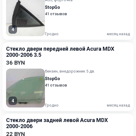
StopGo
41 отзывов
4
Гродно
месяц назад
Стекло двери передней левой Acura MDX
2000-2006 3.5
36 BYN
бензин, внедорожник 5 дв.
StopGo
41 отзывов
4
Гродно
месяц назад
Стекло двери задней левой Acura MDX
2000-2006
22 BYN