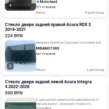
Motorland
4
571 отзывов
Минск
8 дней назад
Стекло двери задней правой Acura RDX 3
2018-2021
224 BYN
Америка Оригинал Хорошее состояние ас3.
MIRAMOTORS
нет отзывов
3
Минск
2 дня назад
Стекло двери задней левой Acura Integra
4 2022-2026
300 BYN
3. цена может меняться в зависимости от
курсов валют - конечную стоимость
уточняйте.