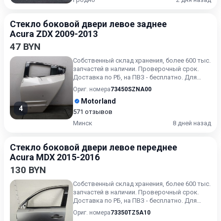
Стекло боковой двери левое заднее
Acura ZDX 2009-2013
47 BYN
Собственный склад хранения, более 600 тыс.
запчастей в наличии. Проверочный срок.
Доставка по РБ, на ПВЗ - бесплатно. Для
получения актуальн...
Ориг. номера
73450SZNA00
Motorland
4
571 отзывов
Минск
8 дней назад
Стекло боковой двери левое переднее
Acura MDX 2015-2016
130 BYN
Собственный склад хранения, более 600 тыс.
запчастей в наличии. Проверочный срок.
Доставка по РБ, на ПВЗ - бесплатно. Для
получения актуальн...
Ориг. номера
73350TZ5A10