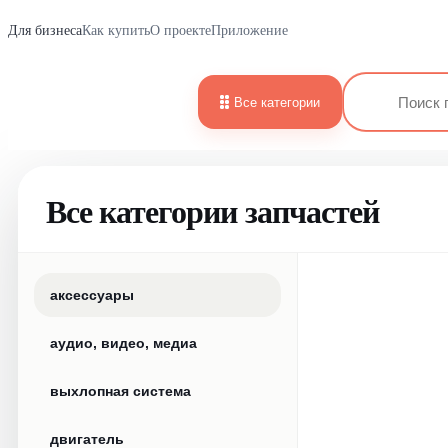
Для бизнеса
Как купить
О проекте
Приложение
Все категории
Все категории запчастей
аксессуары
аудио, видео, медиа
выхлопная система
двигатель