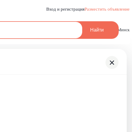
Вход и регистрация
Разместить объявление
Найти
Минск
×