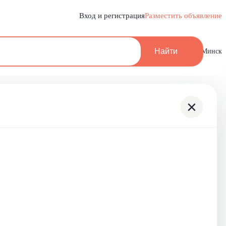
Вход и регистрация
Разместить объявление
Найти
Минск
×