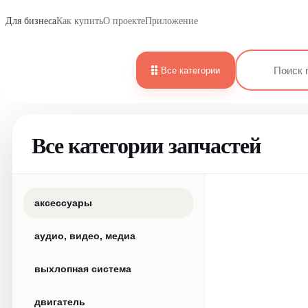
Для бизнеса
Как купить
О проекте
Приложение
Все категории
Все категории запчастей
аксессуары
аудио, видео, медиа
выхлопная система
двигатель