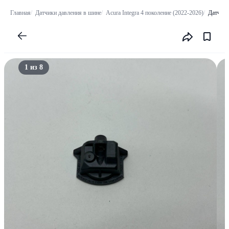
Главная
Датчики давления в шине
Acura Integra 4 поколение (2022-2026)
Датчик 
1 из 8