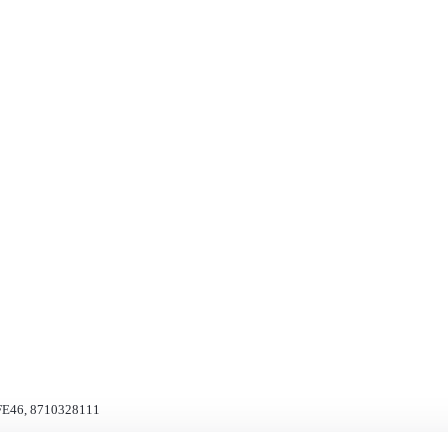
FE46, 8710328111