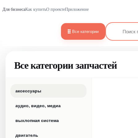
Для бизнеса
Как купить
О проекте
Приложение
Все категории
Все категории запчастей
аксессуары
аудио, видео, медиа
выхлопная система
двигатель