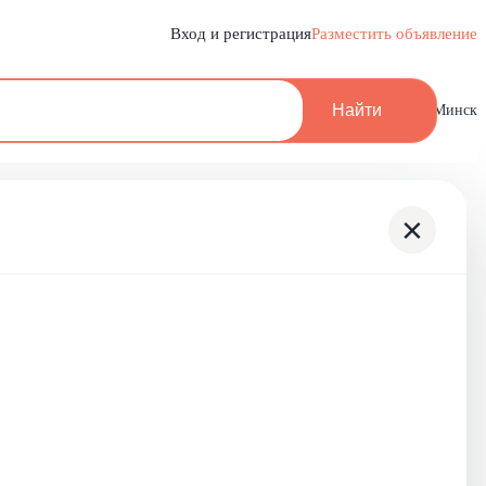
Вход и регистрация
Разместить объявление
Найти
Минск
×