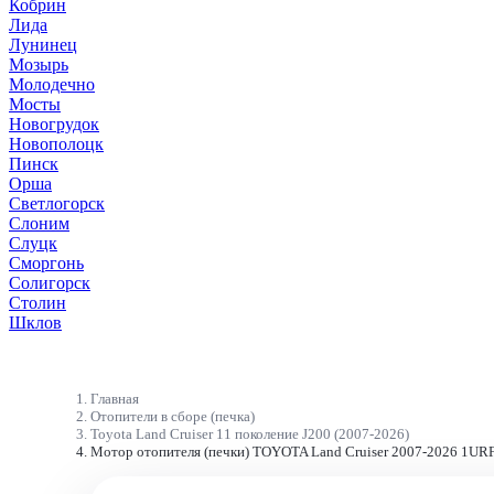
Кобрин
Лида
Лунинец
Мозырь
Молодечно
Мосты
Новогрудок
Новополоцк
Пинск
Орша
Светлогорск
Слоним
Слуцк
Сморгонь
Солигорск
Столин
Шклов
Главная
Отопители в сборе (печка)
Toyota Land Cruiser 11 поколение J200 (2007-2026)
Мотор отопителя (печки) TOYOTA Land Cruiser 2007-2026 1UR