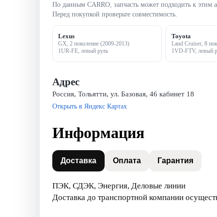
По данным CARRO, запчасть может подходить к этим 
Перед покупкой проверьте совместимость.
Lexus
Toyota
GX, 2 поколение (2009-2013)
1UR-FE, левый руль
1VD-FTV, левый р
Адрес
Россия, Тольятти, ул. Базовая, 46 кабинет 18
Открыть в Яндекс Картах
Информация
Доставка
Оплата
Гарантия
ПЭК, СДЭК, Энергия, Деловые линии
Доставка до транспортной компании осущес