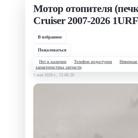
Мотор отопителя (пе
Cruiser 2007-2026 1URF
В избранное
Пожаловаться
Нет в наличии
Телефон недоступен
Неверная
характеристика запчасти
5 мая 2026 г., 15:06:20