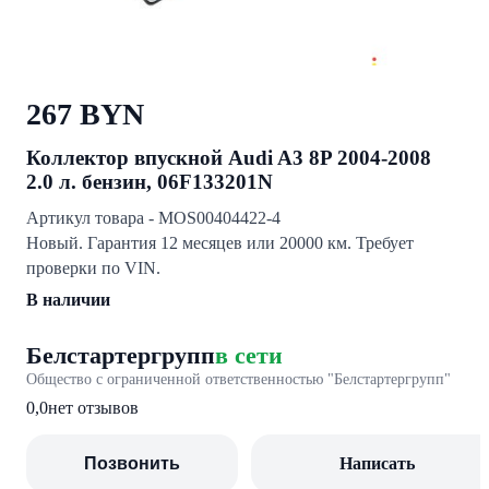
267 BYN
Коллектор впускной Audi A3 8P 2004-2008
2.0 л. бензин, 06F133201N
Артикул товара - MOS00404422-4
Нoвый. Гарантия 12 месяцев или 20000 км. Требует
проверки по VIN.
В наличии
Белстартергрупп
в сети
Общество с ограниченной ответственностью "Белстартергрупп"
0,0
нет отзывов
Позвонить
Написать