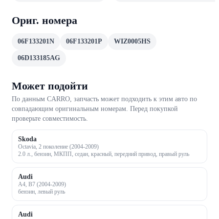
Ориг. номера
06F133201N
06F133201P
WIZ0005HS
06D133185AG
Может подойти
По данным CARRO, запчасть может подходить к этим авто по
совпадающим оригинальным номерам. Перед покупкой
проверьте совместимость.
Skoda
Octavia, 2 поколение (2004-2009)
2.0 л., бензин, МКПП, седан, красный, передний привод, правый руль
Audi
A4, B7 (2004-2009)
бензин, левый руль
Audi