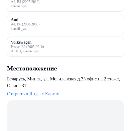
A4, B8 (2007-2012)
левый руль
Audi
A4, B6 (2000-2006)
левый руль
Volkswagen
Passat, B6 (2005-2010)
АКПП, левый руль
Местоположение
Беларусь, Минск, ул. Могилевская д.33 офис на 2 этаже,
Офис 231
Открыть в Яндекс Картах