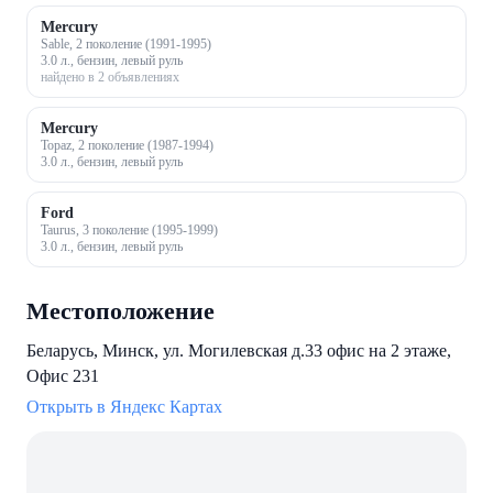
Mercury
Sable, 2 поколение (1991-1995)
3.0 л., бензин, левый руль
найдено в 2 объявлениях
Mercury
Topaz, 2 поколение (1987-1994)
3.0 л., бензин, левый руль
Ford
Taurus, 3 поколение (1995-1999)
3.0 л., бензин, левый руль
Местоположение
Беларусь, Минск, ул. Могилевская д.33 офис на 2 этаже,
Офис 231
Открыть в Яндекс Картах