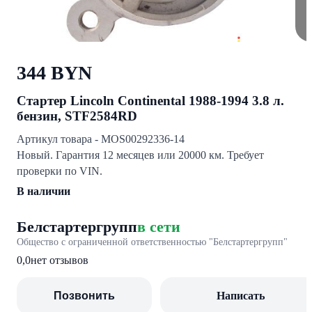
344 BYN
Стартер Lincoln Continental 1988-1994 3.8 л.
бензин, STF2584RD
Артикул товара - MOS00292336-14
Новый. Гарантия 12 месяцев или 20000 км. Требует
проверки по VIN.
В наличии
Белстартергрупп
в сети
Общество с ограниченной ответственностью "Белстартергрупп"
0,0
нет отзывов
Позвонить
Написать