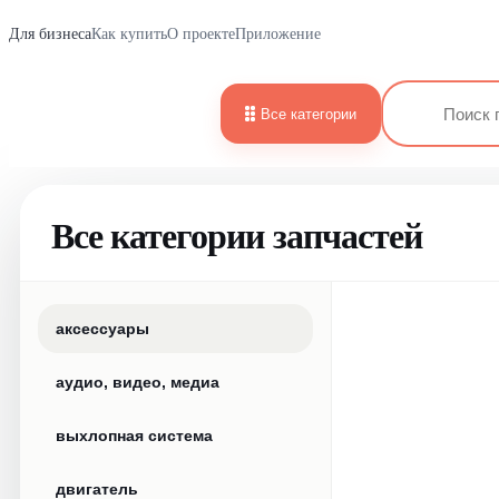
Для бизнеса
Как купить
О проекте
Приложение
Все категории
Все категории запчастей
аксессуары
аудио, видео, медиа
выхлопная система
двигатель