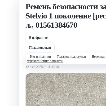
Ремень безопасности з
Stelvio 1 поколение [ре
л., 01561384670
В избранное
Пожаловаться
Нет в наличии
Телефон недоступен
Неверная
характеристика запчасти
12 окт. 2025 г., 11:33:46