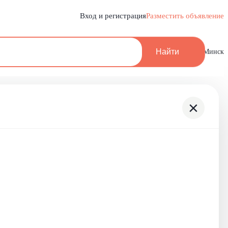
Вход и регистрация
Разместить объявление
Найти
Минск
×