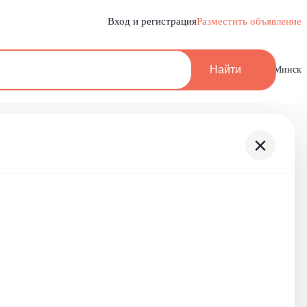
Вход и регистрация
Разместить объявление
Найти
Минск
×