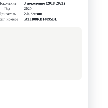
Поколение
3 поколение (2018-2021)
Год
2020
Двигатель
2.0, бензин
иг. номера
.ATH08KB14095BL