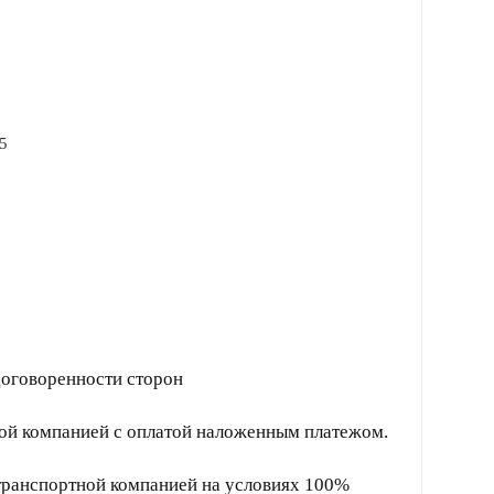
 5
договоренности сторон
ной компанией с оплатой наложенным платежом.
 транспортной компанией на условиях 100%