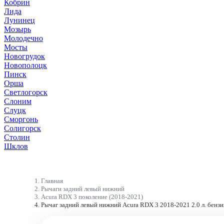
Кобрин
Лида
Лунинец
Мозырь
Молодечно
Мосты
Новогрудок
Новополоцк
Пинск
Орша
Светлогорск
Слоним
Слуцк
Сморгонь
Солигорск
Столин
Шклов
Главная
Рычаги задний левый нижний
Acura RDX 3 поколение (2018-2021)
Рычаг задний левый нижний Acura RDX 3 2018-2021 2.0 л. бен