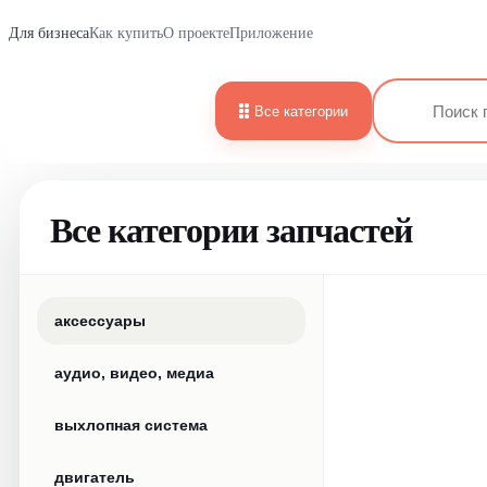
Для бизнеса
Как купить
О проекте
Приложение
Все категории
Все категории запчастей
аксессуары
аудио, видео, медиа
выхлопная система
двигатель