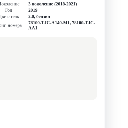
Поколение
3 поколение (2018-2021)
Год
2019
Двигатель
2.0, бензин
78100-TJC-A140-M1
,
78100-TJC-
иг. номера
AA1