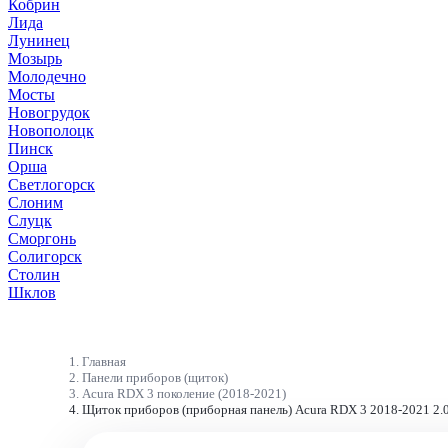
Кобрин
Лида
Лунинец
Мозырь
Молодечно
Мосты
Новогрудок
Новополоцк
Пинск
Орша
Светлогорск
Слоним
Слуцк
Сморгонь
Солигорск
Столин
Шклов
Главная
Панели приборов (щиток)
Acura RDX 3 поколение (2018-2021)
Щиток приборов (приборная панель) Acura RDX 3 2018-2021 2.0