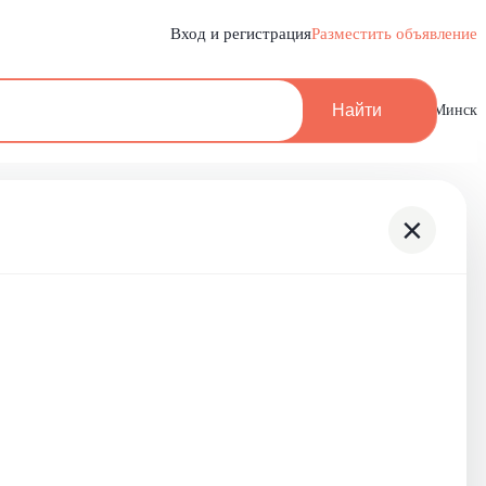
Вход и регистрация
Разместить объявление
Найти
Минск
×