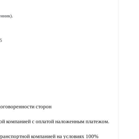
нник).
 5
договоренности сторон
ной компанией с оплатой наложенным платежом.
 транспортной компанией на условиях 100%