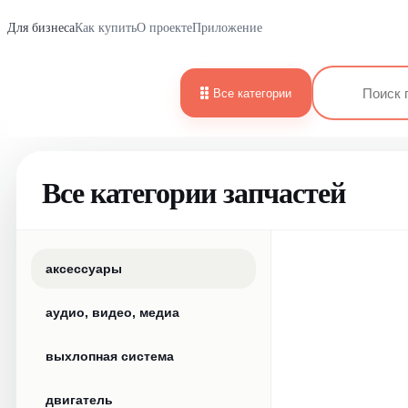
Для бизнеса
Как купить
О проекте
Приложение
Все категории
Все категории запчастей
аксессуары
аудио, видео, медиа
выхлопная система
двигатель