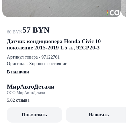
57 BYN
60 BYN
Датчик кондиционера Honda Civic 10
поколение 2015-2019 1.5 л., 92CP20-3
Артикул товара - 97122761
Оригинал. Хорошее состояние
В наличии
МирАвтоДетали
ООО МирАвтоДетали
5,0
2 отзыва
Позвонить
Написать