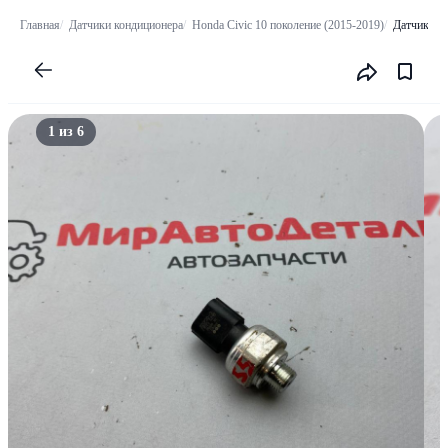
Главная
Датчики кондиционера
Honda Civic 10 поколение (2015-2019)
Датчик кон
1 из 6