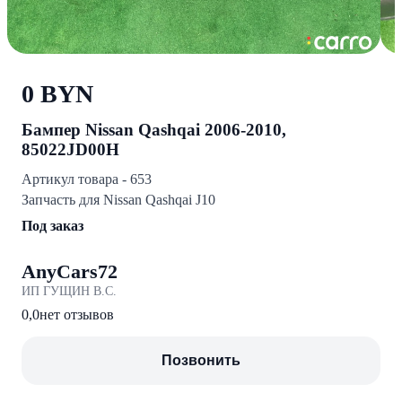
0 BYN
Бампер Nissan Qashqai 2006-2010,
85022JD00H
Артикул товара - 653
Запчасть для Nissan Qashqai J10
Под заказ
AnyCars72
ИП ГУЩИН В.С.
0,0
нет отзывов
Позвонить