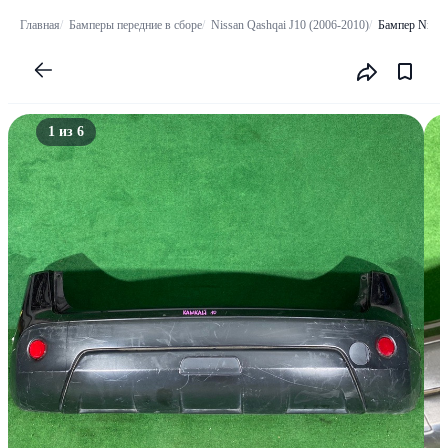
Главная
Бамперы передние в сборе
Nissan Qashqai J10 (2006-2010)
Бампер Nissa
1 из 6