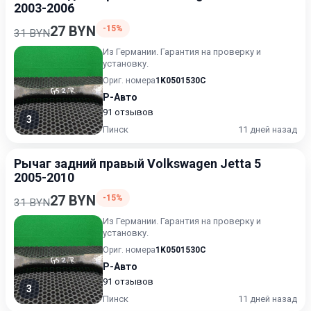
2003-2006
27 BYN
-15%
31 BYN
Из Германии. Гарантия на проверку и
установку.
Ориг. номера
1K0501530C
Р-Авто
91 отзывов
3
Пинск
11 дней назад
Рычаг задний правый Volkswagen Jetta 5
2005-2010
27 BYN
-15%
31 BYN
Из Германии. Гарантия на проверку и
установку.
Ориг. номера
1K0501530C
Р-Авто
91 отзывов
3
Пинск
11 дней назад