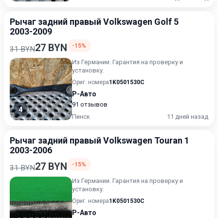
Рычаг задний правый Volkswagen Golf 5
2003-2009
27 BYN
-15%
31 BYN
Из Германии. Гарантия на проверку и
установку.
Ориг. номера
1K0501530C
Р-Авто
91 отзывов
4
Пинск
11 дней назад
Рычаг задний правый Volkswagen Touran 1
2003-2006
27 BYN
-15%
31 BYN
Из Германии. Гарантия на проверку и
установку.
Ориг. номера
1K0501530C
Р-Авто