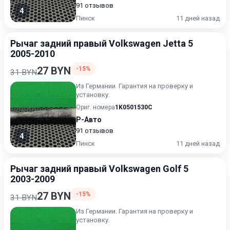
91 отзывов
4
Пинск
11 дней назад
Рычаг задний правый Volkswagen Jetta 5
2005-2010
27 BYN
-15%
31 BYN
Из Германии. Гарантия на проверку и
установку.
Ориг. номера
1K0501530C
Р-Авто
91 отзывов
4
Пинск
11 дней назад
Рычаг задний правый Volkswagen Golf 5
2003-2009
27 BYN
-15%
31 BYN
Из Германии. Гарантия на проверку и
установку.