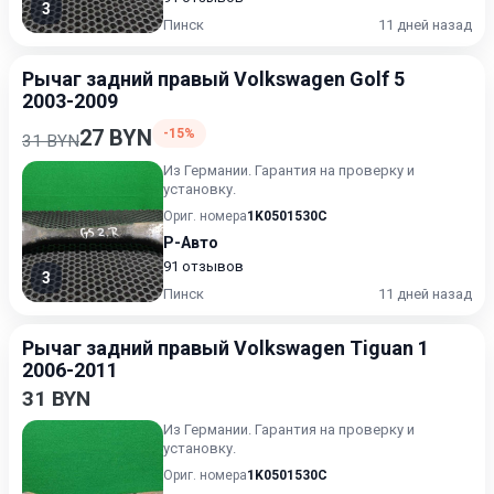
3
Пинск
11 дней назад
Рычаг задний правый Volkswagen Golf 5
2003-2009
27 BYN
-15%
31 BYN
Из Германии. Гарантия на проверку и
установку.
Ориг. номера
1K0501530C
Р-Авто
91 отзывов
3
Пинск
11 дней назад
Рычаг задний правый Volkswagen Tiguan 1
2006-2011
31 BYN
Из Германии. Гарантия на проверку и
установку.
Ориг. номера
1K0501530C