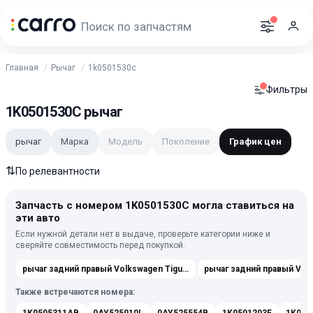
Главная
Рычаг
1k0501530c
Фильтры
1K0501530C рычаг
рычаг
Марка
Модель
Поколение
График цен
⇅
По релевантности
Запчасть с номером 1K0501530C могла ставиться на
эти авто
Если нужной детали нет в выдаче, проверьте категории ниже и
сверяйте совместимость перед покупкой.
рычаг задний правый Volkswagen Tiguan
Также встречаются номера: