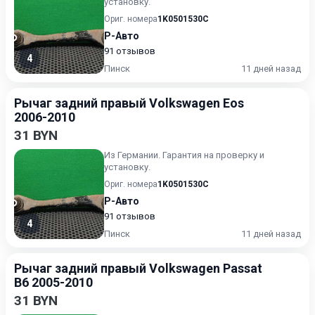
установку.
Ориг. номера
1K0501530C
Р-Авто
91 отзывов
4
Пинск
11 дней назад
Рычаг задний правый Volkswagen Eos
2006-2010
31 BYN
Из Германии. Гарантия на проверку и
установку.
Ориг. номера
1K0501530C
Р-Авто
91 отзывов
4
Пинск
11 дней назад
Рычаг задний правый Volkswagen Passat
B6 2005-2010
31 BYN