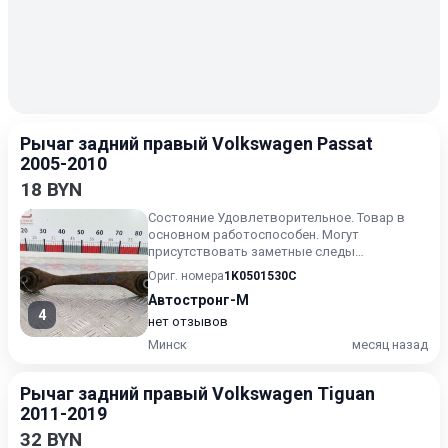
Рычаг задний правый Volkswagen Passat
2005-2010
18 BYN
Состояние Удовлетворительное. Товар в
основном работоспособен. Могут
присутствовать заметные следы
эксплуатации, царапины и/или износ. Для и...
Ориг. номера
1K0501530C
Автостронг-М
4
нет отзывов
Минск
месяц назад
Рычаг задний правый Volkswagen Tiguan
2011-2019
32 BYN