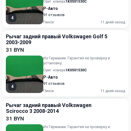
Ориг. номера
1K0501530C
Р-Авто
91 отзывов
4
Пинск
11 дней назад
Рычаг задний правый Volkswagen Golf 5
2003-2009
31 BYN
Из Германии. Гарантия на проверку и
установку.
Ориг. номера
1K0501530C
Р-Авто
91 отзывов
4
Пинск
11 дней назад
Рычаг задний правый Volkswagen
Scirocco 3 2008-2014
31 BYN
Из Германии. Гарантия на проверку и