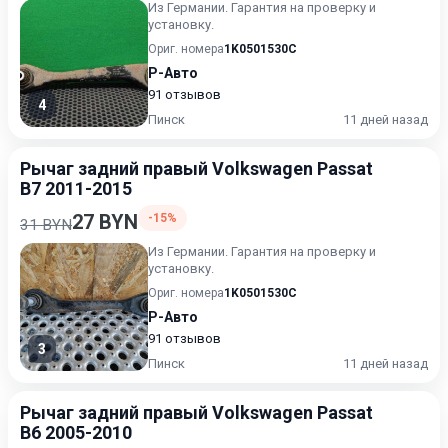
Из Германии. Гарантия на проверку и
установку.
Ориг. номера
1K0501530C
Р-Авто
91 отзывов
4
Пинск
11 дней назад
Рычаг задний правый Volkswagen Passat
B7 2011-2015
27 BYN
-15%
31 BYN
Из Германии. Гарантия на проверку и
установку.
Ориг. номера
1K0501530C
Р-Авто
91 отзывов
3
Пинск
11 дней назад
Рычаг задний правый Volkswagen Passat
B6 2005-2010