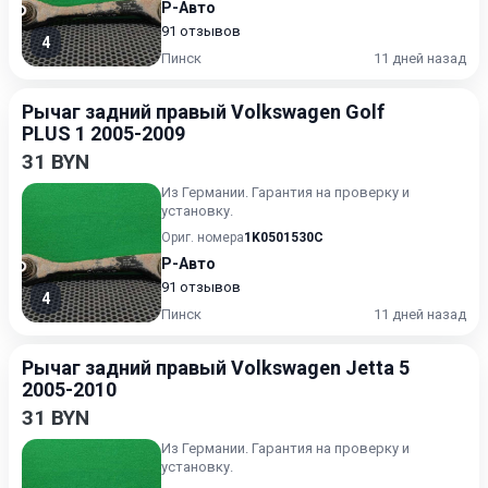
Р-Авто
91 отзывов
4
Пинск
11 дней назад
Рычаг задний правый Volkswagen Golf
PLUS 1 2005-2009
31 BYN
Из Германии. Гарантия на проверку и
установку.
Ориг. номера
1K0501530C
Р-Авто
91 отзывов
4
Пинск
11 дней назад
Рычаг задний правый Volkswagen Jetta 5
2005-2010
31 BYN
Из Германии. Гарантия на проверку и
установку.