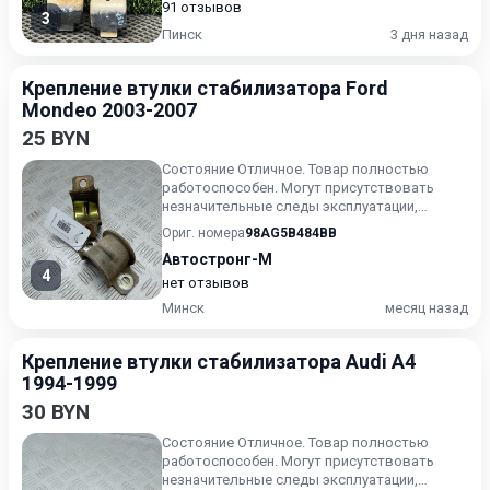
91 отзывов
3
Пинск
3 дня назад
Крепление втулки стабилизатора Ford
Mondeo 2003-2007
25 BYN
Состояние Отличное. Товар полностью
работоспособен. Могут присутствовать
незначительные следы эксплуатации,
царапины на лакокрасочном покрыт...
Ориг. номера
98AG5B484BB
Автостронг-М
4
нет отзывов
Минск
месяц назад
Крепление втулки стабилизатора Audi A4
1994-1999
30 BYN
Состояние Отличное. Товар полностью
работоспособен. Могут присутствовать
незначительные следы эксплуатации,