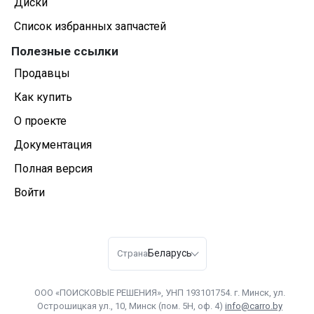
Диски
Список избранных запчастей
Полезные ссылки
Продавцы
Как купить
О проекте
Документация
Полная версия
Войти
Беларусь
Страна
ООО «ПОИСКОВЫЕ РЕШЕНИЯ», УНП 193101754. г. Минск, ул.
Острошицкая ул., 10, Минск (пом. 5Н, оф. 4)
info@carro.by