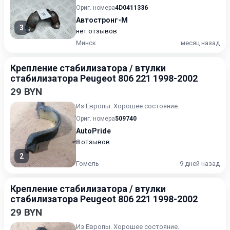
царапины на лакокрасочном покрыт...
Ориг. номера
4D0411336
Автостронг-М
3
нет отзывов
Минск
месяц назад
Крепление стабилизатора / втулки
стабилизатора Peugeot 806 221 1998-2002
29 BYN
Из Европы. Хорошее состояние.
Ориг. номера
509740
AutoPride
8 отзывов
2
Гомель
9 дней назад
Крепление стабилизатора / втулки
стабилизатора Peugeot 806 221 1998-2002
29 BYN
Из Европы. Хорошее состояние.