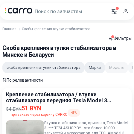
Главная
Скобы крепления втулки стабилизатора
Фильтры
Скоба крепления втулки стабилизатора в
Минске и Беларуси
скоба крепления втулки стабилизатора
Марка
Модель
⇅
По релевантности
Крепление стабилизатора / втулки
стабилизатора передняя Tesla Model 3
2017-2021
51 BYN
54 BYN
-5%
при заказе через корзину CARRO
Втулка стабилизатора, оригинал, Tesla Model
3. *** TESLASHOP BY - это более 10 000
запчастей и аксессуаров для TESLAModel 3,