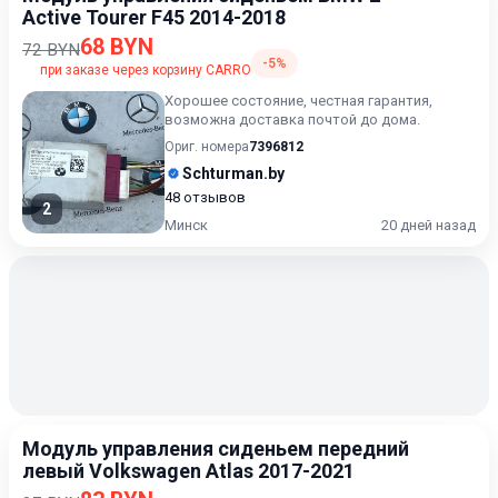
Active Tourer F45 2014-2018
68 BYN
72 BYN
-5%
при заказе через корзину CARRO
Хорошее состояние, честная гарантия,
возможна доставка почтой до дома.
Ориг. номера
7396812
Schturman.by
48 отзывов
2
Минск
20 дней назад
Модуль управления сиденьем передний
левый Volkswagen Atlas 2017-2021