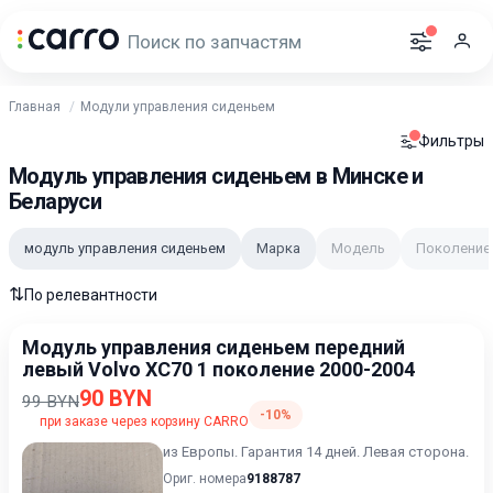
Главная
Модули управления сиденьем
Фильтры
Модуль управления сиденьем в Минске и
Беларуси
модуль управления сиденьем
Марка
Модель
Поколение
⇅
По релевантности
Модуль управления сиденьем передний
левый Volvo XC70 1 поколение 2000-2004
90 BYN
99 BYN
-10%
при заказе через корзину CARRO
из Европы. Гарантия 14 дней. Левая сторона.
Ориг. номера
9188787