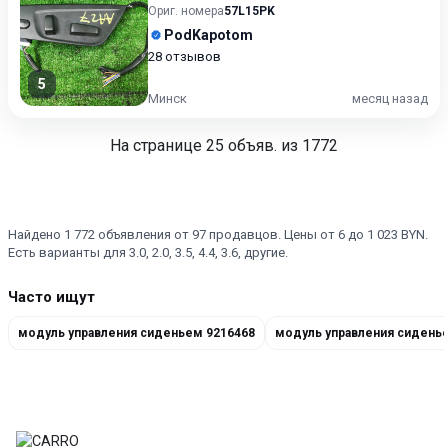
Ориг. номера
57L15PK
PodKapotom
28 отзывов
5
Минск
месяц назад
На странице
25
объяв. из 1772
Найдено 1 772 объявления от 97 продавцов. Цены от 6 до 1 023 BYN.
Есть варианты для 3.0, 2.0, 3.5, 4.4, 3.6, другие.
Часто ищут
модуль управления сиденьем 9216468