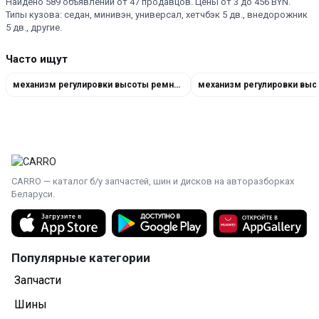
Найдено 589 объявлений от 47 продавцов. Цены от 3 до 456 BYN.
Типы кузова: седан, минивэн, универсал, хетчбэк 5 дв., внедорожник
5 дв., другие.
Часто ищут
механизм регулировки высоты ремня безопасности 13531739
CARRO — каталог б/у запчастей, шин и дисков на авторазборках
Беларуси.
Популярные категории
Запчасти
Шины