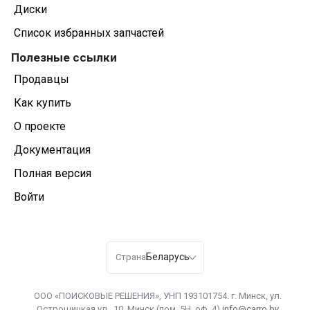
Диски
Список избранных запчастей
Полезные ссылки
Продавцы
Как купить
О проекте
Документация
Полная версия
Войти
Беларусь
Страна
ООО «ПОИСКОВЫЕ РЕШЕНИЯ», УНП 193101754. г. Минск, ул.
Острошицкая ул., 10, Минск (пом. 5Н, оф. 4)
info@carro.by