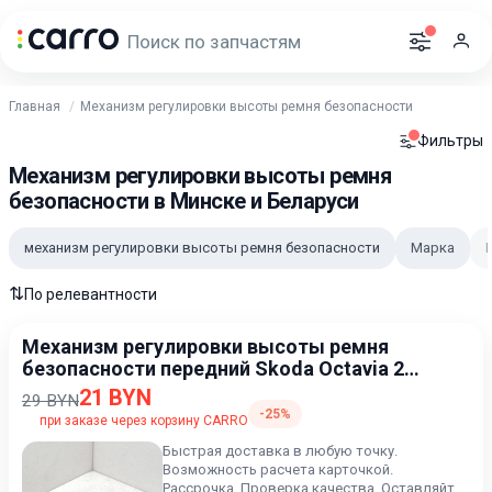
Главная
Механизм регулировки высоты ремня безопасности
Фильтры
Механизм регулировки высоты ремня
безопасности в Минске и Беларуси
механизм регулировки высоты ремня безопасности
Марка
⇅
По релевантности
Механизм регулировки высоты ремня
безопасности передний Skoda Octavia 2
поколение 2004-2009
21 BYN
29 BYN
-25%
при заказе через корзину CARRO
Быстрая доставка в любую точку.
Возможность расчета карточкой.
Рассрочка. Проверка качества. Оставляйте