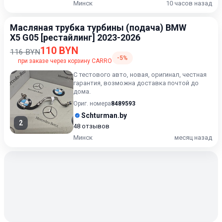
Минск
10 часов назад
Масляная трубка турбины (подача) BMW
X5 G05 [рестайлинг] 2023-2026
110 BYN
116 BYN
-5%
при заказе через корзину CARRO
С тестового авто, новая, оригинал, честная
гарантия, возможна доставка почтой до
дома.
Ориг. номера
8489593
Schturman.by
2
48 отзывов
Минск
месяц назад