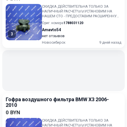
СКИДКА ДЕЙСТВИТЕЛЬНА ТОЛЬКО ЗА
НАЛИЧНЫЙ РАСЧЕТ!\n\nУСТАНОВИМ НА
НАШЕМ СТО - ПРЕДОСТАВИМ РАСШИРЕННУЮ
ГАРАНТИЮ!!\nКонтрактный, без пробега по...
Ориг. номера
1788031120
Amavto54
3
нет отзывов
Новосибирск
9 дней назад
Гофра воздушного фильтра BMW X3 2006-
2010
0 BYN
СКИДКА ДЕЙСТВИТЕЛЬНА ТОЛЬКО ЗА
НАЛИЧНЫЙ РАСЧЕТ!\n\nУСТАНОВИМ НА