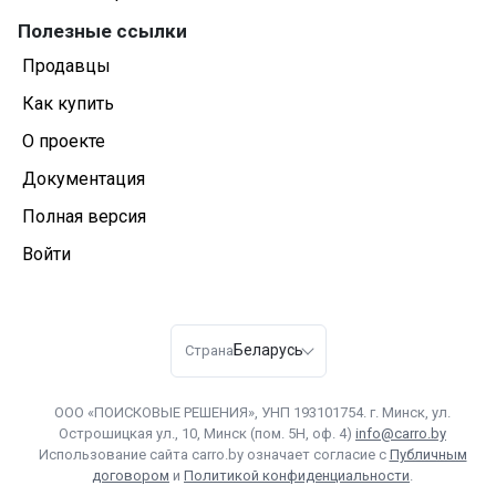
Полезные ссылки
Продавцы
Как купить
О проекте
Документация
Полная версия
Войти
Беларусь
Страна
ООО «ПОИСКОВЫЕ РЕШЕНИЯ», УНП 193101754. г. Минск, ул.
Острошицкая ул., 10, Минск (пом. 5Н, оф. 4)
info@carro.by
Использование сайта carro.by означает согласие с
Публичным
договором
и
Политикой конфиденциальности
.