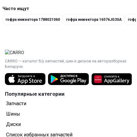
Часто ищут
гофра инжектора 1788021060
гофра инжектора 16576JG30A
гофр
CARRO — каталог б/у запчастей, шин и дисков на авторазборках
Беларуси.
Популярные категории
Запчасти
Шины
Диски
Список избранных запчастей