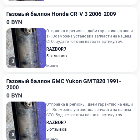
Газовый баллон Honda CR-V 3 2006-2009
0 BYN
Отправка в регионы, даём гарантию на наши
зч. Возможна установка запчасти на нашем
СТО. Будьте готовы назвать артикул зч.
RAZBOR7
5 отзывов
3
Минск
Газовый баллон GMC Yukon GMT820 1991-
2000
0 BYN
Отправка в регионы, даём гарантию на наши
зч. Возможна установка запчасти на нашем
СТО. Будьте готовы назвать артикул зч.
RAZBOR7
5 отзывов
3
Минск