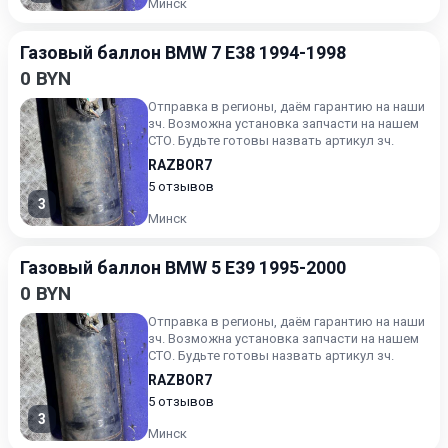
Минск
Газовый баллон BMW 7 E38 1994-1998
0 BYN
Отправка в регионы, даём гарантию на наши
зч. Возможна установка запчасти на нашем
СТО. Будьте готовы назвать артикул зч.
RAZBOR7
5 отзывов
3
Минск
Газовый баллон BMW 5 E39 1995-2000
0 BYN
Отправка в регионы, даём гарантию на наши
зч. Возможна установка запчасти на нашем
СТО. Будьте готовы назвать артикул зч.
RAZBOR7
5 отзывов
3
Минск