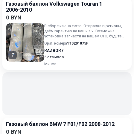
Газовый баллон Volkswagen Touran 1
2006-2010
0 BYN
В сборе как на фото. Отправка в регионы,
даём гарантию на наши з.ч. Возможна
установка запчасти на нашем СТО, будьте
готовы назвать артикул...
Ориг. номера
1T0201075F
RAZBOR7
7
5 отзывов
Минск
Газовый баллон BMW 7 F01/F02 2008-2012
0 BYN