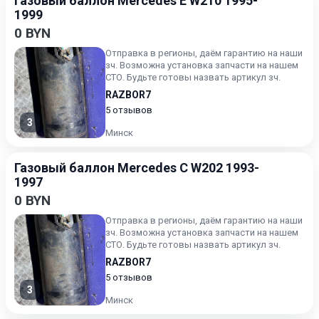
Газовый баллон Mercedes E W210 1995-
1999
0 BYN
Отправка в регионы, даём гарантию на наши
зч. Возможна установка запчасти на нашем
СТО. Будьте готовы назвать артикул зч.
RAZBOR7
5 отзывов
3
Минск
Газовый баллон Mercedes C W202 1993-
1997
0 BYN
Отправка в регионы, даём гарантию на наши
зч. Возможна установка запчасти на нашем
СТО. Будьте готовы назвать артикул зч.
RAZBOR7
5 отзывов
3
Минск