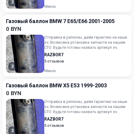
3
Минск
Газовый баллон BMW 7 E65/E66 2001-2005
0 BYN
Отправка в регионы, даём гарантию на наши
зч. Возможна установка запчасти на нашем
СТО. Будьте готовы назвать артикул зч.
RAZBOR7
5 отзывов
3
Минск
Газовый баллон BMW X5 E53 1999-2003
0 BYN
Отправка в регионы, даём гарантию на наши
зч. Возможна установка запчасти на нашем
СТО. Будьте готовы назвать артикул зч.
RAZBOR7
5 отзывов
3