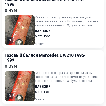
1996
0 BYN
Как на фото, отправка в регионы, даём
гарантию на наши з.ч. Возможна установка
запчасти на нашем СТО, будьте готовы
назвать артикул зч
RAZBOR7
5 отзывов
3
Минск
Газовый баллон Mercedes E W210 1995-
1999
0 BYN
Как на фото, отправка в регионы, даём
гарантию на наши з.ч. Возможна установка
запчасти на нашем СТО, будьте готовы
назвать артикул зч
RAZBOR7
5 отзывов
3
Минск