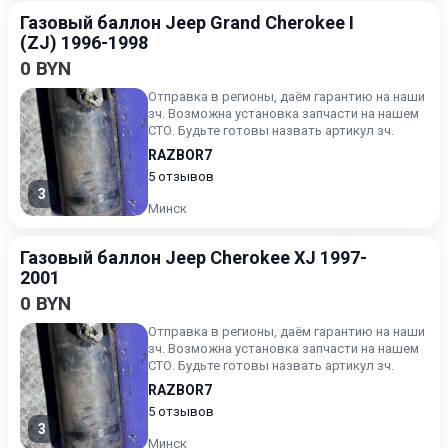
Газовый баллон Jeep Grand Cherokee I
(ZJ) 1996-1998
0 BYN
Отправка в регионы, даём гарантию на наши
зч. Возможна установка запчасти на нашем
СТО. Будьте готовы назвать артикул зч.
RAZBOR7
5 отзывов
3
Минск
Газовый баллон Jeep Cherokee XJ 1997-
2001
0 BYN
Отправка в регионы, даём гарантию на наши
зч. Возможна установка запчасти на нашем
СТО. Будьте готовы назвать артикул зч.
RAZBOR7
5 отзывов
3
Минск