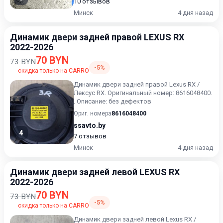
10 отзывов
Минск
4 дня назад
Динамик двери задней правой LEXUS RX
2022-2026
70 BYN
73 BYN
-5%
скидка только на CARRO
Динамик двери задней правой Lexus RX /
Лексус RX. Оригинальный номер: 8616048400.
. Описание: без дефектов
Ориг. номера
8616048400
ssavto.by
4
7 отзывов
Минск
4 дня назад
Динамик двери задней левой LEXUS RX
2022-2026
70 BYN
73 BYN
-5%
скидка только на CARRO
Динамик двери задней левой Lexus RX /