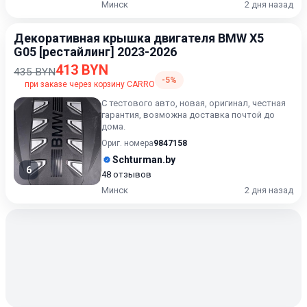
Минск
2 дня назад
Декоративная крышка двигателя BMW X5
G05 [рестайлинг] 2023-2026
413 BYN
435 BYN
-5%
при заказе через корзину CARRO
С тестового авто, новая, оригинал, честная
гарантия, возможна доставка почтой до
дома.
Ориг. номера
9847158
Schturman.by
6
48 отзывов
Минск
2 дня назад