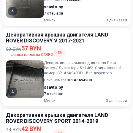
ssavto.by
4
7 отзывов
Минск
3 дня назад
Декоративная крышка двигателя LAND
ROVER DISCOVERY V 2017-2021
57 BYN
59 BYN
-5%
скидка только на CARRO
Декоративная крышка двигателя Ленд
Ровер / Дискавери 5 / L462. Оригинальный
номер: CPLA6A949DD. . Без дефектов
Ориг. номера
CPLA6A949DD
ssavto.by
4
7 отзывов
Минск
3 дня назад
Декоративная крышка двигателя LAND
ROVER DISCOVERY SPORT 2014-2019
42 BYN
44 BYN