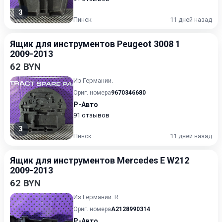
3
Пинск
11 дней назад
Ящик для инструментов Peugeot 3008 1
2009-2013
62 BYN
Из Германии.
Ориг. номера
9670346680
Р-Авто
91 отзывов
3
Пинск
11 дней назад
Ящик для инструментов Mercedes E W212
2009-2013
62 BYN
Из Германии. R
Ориг. номера
A2128990314
Р-Авто