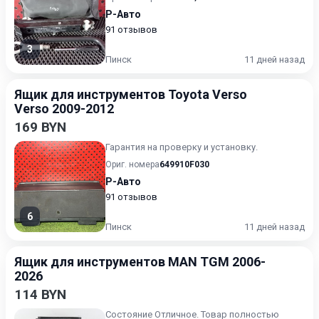
Р-Авто
91 отзывов
3
Пинск
11 дней назад
Ящик для инструментов Toyota Verso
Verso 2009-2012
169 BYN
Гарантия на проверку и установку.
Ориг. номера
649910F030
Р-Авто
91 отзывов
6
Пинск
11 дней назад
Ящик для инструментов MAN TGM 2006-
2026
114 BYN
Состояние Отличное. Товар полностью