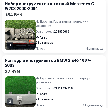
Набор инструментов штатный Mercedes C
W203 2000-2004
154 BYN
Из Европы. Гарантия на проверку и
установку.
Ориг. номера
2038900061
Р-Авто
91 отзывов
3
Пинск
4 дня назад
Ящик для инструментов BMW 3 E46 1997-
2003
37 BYN
Из Германии. Гарантия на проверку и
установку.
Ориг. номера
71111094910
Р-Авто
91 отзывов
3
Пинск
11 дней назад