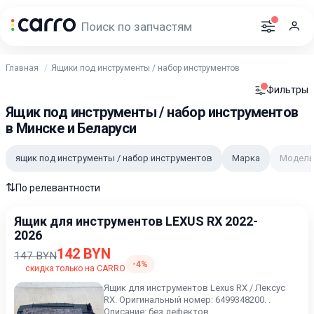
Главная
Ящики под инструменты / набор инструментов
Фильтры
Ящик под инструменты / набор инструментов
в Минске и Беларуси
ящик под инструменты / набор инструментов
Марка
Модель
⇅
По релевантности
Ящик для инструментов LEXUS RX 2022-
2026
142 BYN
147 BYN
-4%
скидка только на CARRO
Ящик для инструментов Lexus RX / Лексус
RX. Оригинальный номер: 6499348200. .
Описание: без дефектов