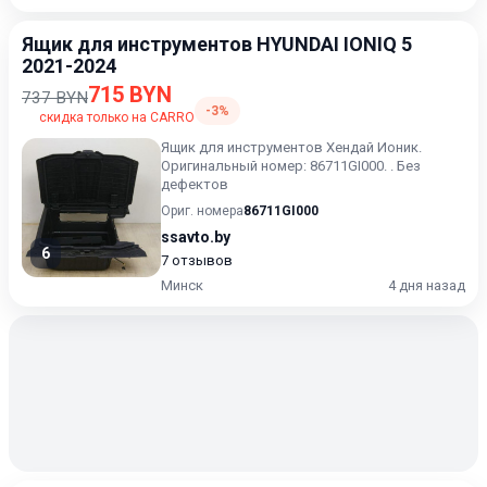
Ящик для инструментов HYUNDAI IONIQ 5
2021-2024
715 BYN
737 BYN
-3%
скидка только на CARRO
Ящик для инструментов Хендай Ионик.
Оригинальный номер: 86711GI000. . Без
дефектов
Ориг. номера
86711GI000
ssavto.by
6
7 отзывов
Минск
4 дня назад