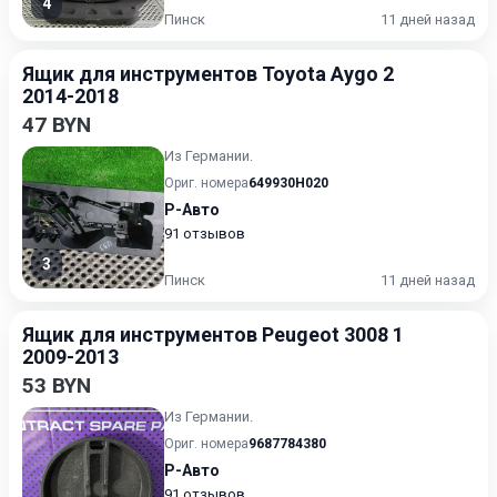
4
Пинск
11 дней назад
Ящик для инструментов Toyota Aygo 2
2014-2018
47 BYN
Из Германии.
Ориг. номера
649930H020
Р-Авто
91 отзывов
3
Пинск
11 дней назад
Ящик для инструментов Peugeot 3008 1
2009-2013
53 BYN
Из Германии.
Ориг. номера
9687784380
Р-Авто
91 отзывов