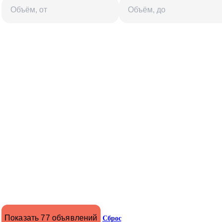
Показать 77 объявлений
Сброс