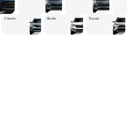
Citroen
Skoda
Toyota