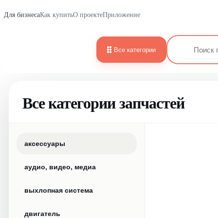
Для бизнеса
Как купить
О проекте
Приложение
Все категории
Все категории запчастей
аксессуары
аудио, видео, медиа
выхлопная система
двигатель