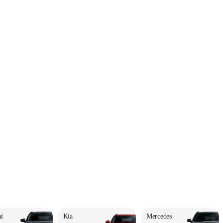
i
Kia
Mercedes