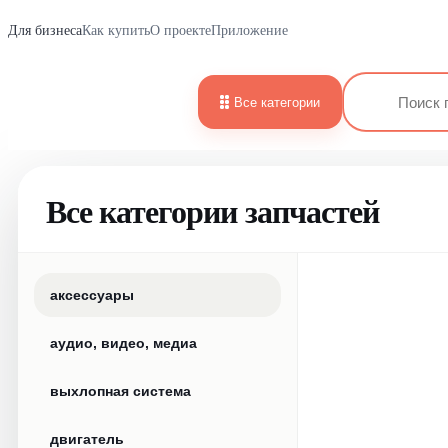
Для бизнеса
Как купить
О проекте
Приложение
Все категории
Все категории запчастей
аксессуары
аудио, видео, медиа
выхлопная система
двигатель