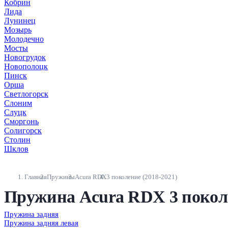
Кобрин
Лида
Лунинец
Мозырь
Молодечно
Мосты
Новогрудок
Новополоцк
Пинск
Орша
Светлогорск
Слоним
Слуцк
Сморгонь
Солигорск
Столин
Шклов
Главная
Пружины
Acura RDX
3 поколение (2018-2021)
Пружина Acura RDX 3 поколе
Пружина задняя
Пружина задняя левая