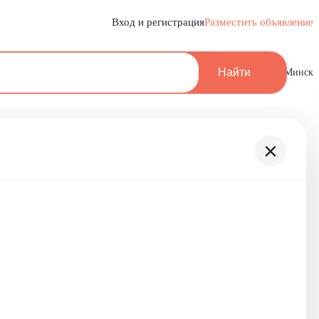
Вход и регистрация
Разместить объявление
Найти
Минск
×