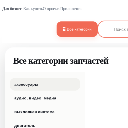
Для бизнеса
Как купить
О проекте
Приложение
Все категории
Все категории запчастей
аксессуары
аудио, видео, медиа
выхлопная система
двигатель