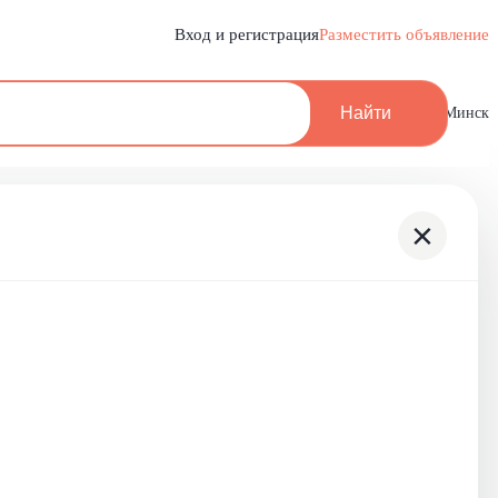
Вход и регистрация
Разместить объявление
Найти
Минск
×